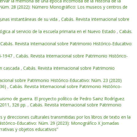
ervar la memoria de una época incómoda de la Historia de la
o: Núm. 28 (2022): Número Monográfico: Los museos y centros de
gunas instantáneas de su vida
,
Cabás. Revista Internacional sobre
gica al servicio de la escuela primaria en el Nuevo Estado
,
Cabás.
,
Cabás. Revista Internacional sobre Patrimonio Histórico-Educativo:
46-1947
,
Cabás. Revista Internacional sobre Patrimonio Histórico-
 en cascada
,
Cabás. Revista Internacional sobre Patrimonio
nacional sobre Patrimonio Histórico-Educativo: Núm. 23 (2020)
936)
,
Cabás. Revista Internacional sobre Patrimonio Histórico-
uismo de guerra. El proyecto político de Pedro Sainz Rodríguez.
 2011, 326 pp.
,
Cabás. Revista Internacional sobre Patrimonio
s y direcciones culturales transmitidas por los libros de texto en la
Histórico-Educativo: Núm. 29 (2023): Monográfico X Jornadas
rativas y objetos educativos”