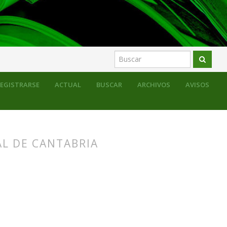
EGISTRARSE
ACTUAL
BUSCAR
ARCHIVOS
AVISOS
AL DE CANTABRIA