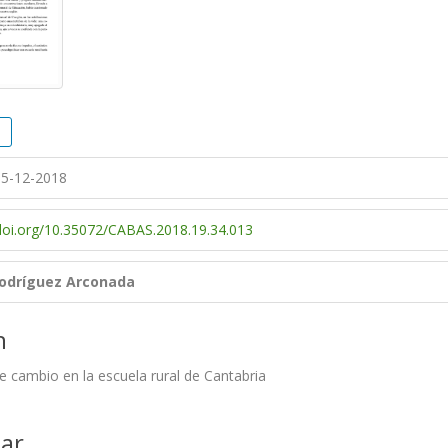
5-12-2018
/doi.org/10.35072/CABAS.2018.19.34.013
odríguez Arconada
n
e cambio en la escuela rural de Cantabria
ar