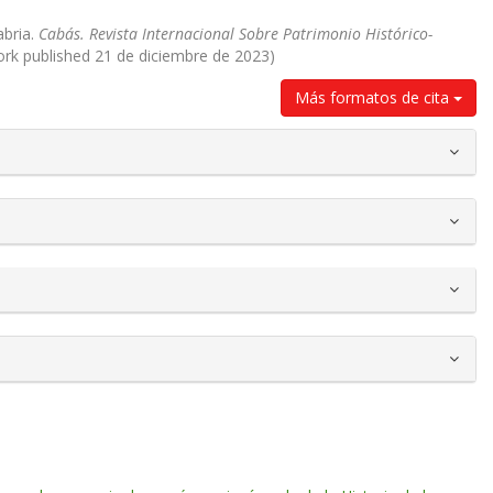
abria.
Cabás. Revista Internacional Sobre Patrimonio Histórico-
work published 21 de diciembre de 2023)
Más formatos de cita