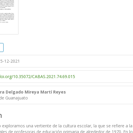
5-12-2021
/doi.org/10.35072/CABAS.2021.74.69.015
era Delgado
Mireya Martí Reyes
 de Guanajuato
n
o exploramos una vertiente de la cultura escolar, la que se refiere a l
ales de profesoras de educación primaria de alrededor de 1970. En los