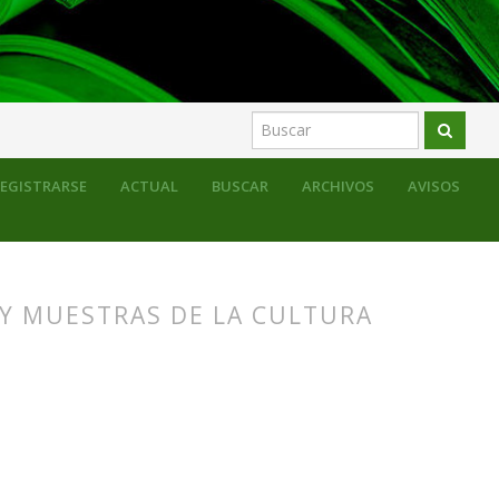
ón del patrimonio educativo
Monográfico
EGISTRARSE
ACTUAL
BUSCAR
ARCHIVOS
AVISOS
Y MUESTRAS DE LA CULTURA