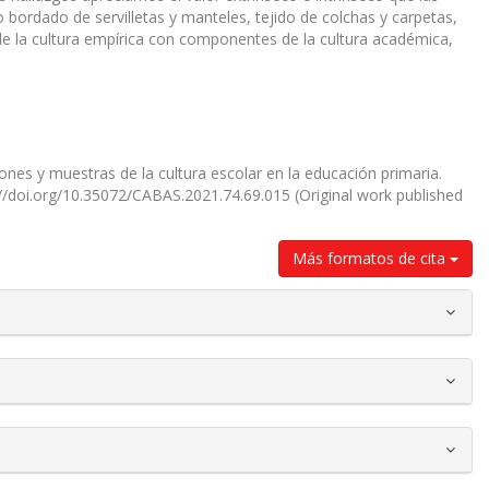
bordado de servilletas y manteles, tejido de colchas y carpetas,
 de la cultura empírica con componentes de la cultura académica,
ones y muestras de la cultura escolar en la educación primaria.
s://doi.org/10.35072/CABAS.2021.74.69.015 (Original work published
Más formatos de cita