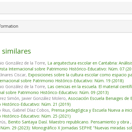
nformation
 similares
io González de la Torre,
La arquitectura escolar en Cantabria: Análisi
ista Internacional sobre Patrimonio Histórico-Educativo: Núm. 07 (20
Llinares Ciscar,
Exposiciones sobre la cultura escolar como espacio pa
ternacional sobre Patrimonio Histórico-Educativo: Núm. 19 (2018)
io González de la Torre,
Las ciencias en la escuela. El material cien
nal sobre Patrimonio Histórico-Educativo: Núm. 09 (2013)
rez Simón, Javier González Molero,
Asociación Escuela Benaiges de
 Histórico-Educativo: Núm. 21 (2019)
ó Rius, Gabriel Díaz Cobos,
Prensa pedagógica y Escuela Nueva a inicio
 Histórico-Educativo: Núm. 25 (2021)
rús,
Benito Santaya Dasí. Maestro republicano. Pensamiento y obra
 Núm. 29 (2023): Monográfico X Jornadas SEPHE “Nuevas miradas sobre