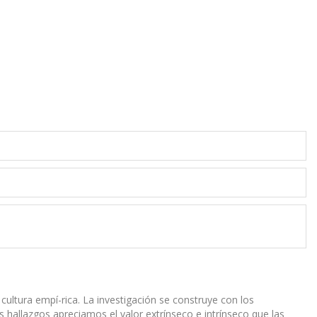
a cultura empí-rica. La investigación se construye con los
 hallazgos apreciamos el valor extrínseco e intrínseco que las