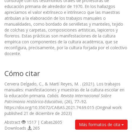
construye con los testimonios orales de profesoras de
educación primaria de alrededor de 1970. En los hallazgos
apreciamos el valor extrínseco e intrínseco que las maestras
atribuían a la elaboración de los trabajos manuales o
manualidades, como bordado de servilletas y manteles, tejido
de colchas y carpetas, composiciones artísticas, lapiceros y
floreros. Estas prácticas son manifestaciones de la cultura
empírica con componentes de la cultura académica, que se
reconfigura, precisamente, por la cultura forjada por el colectivo
docente.
Cómo citar
Cervera Delgado, C., & Martí Reyes, M. . (2021). Los trabajos
manuales: manifestaciones y muestras de la cultura escolar en
la educación primaria.
Cabás. Revista Internacional Sobre
Patrimonio Histórico-Educativo
, (26), 77–92.
https://doi.org/10.35072/CABAS.2021.74.69.015 (Original work
published 21 de diciembre de 2023)
Abstract
1517 | Cabas2605
Más formatos de cita
Downloads
265