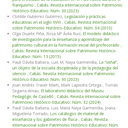
franquismo
,
Cabás. Revista Internacional sobre Patrimonio
Histórico-Educativo: Núm. 30 (2023)
Clotilde Gutiérrez Gutiérrez,
Legislación y prácticas
educativas en el siglo XVIII
,
Cabás. Revista Internacional
sobre Patrimonio Histórico-Educativo: Núm. 04 (2010)
Olga Duarte Piña, Rosa Mª Ávila Ruiz,
El modelo didáctico
de investigación para la enseñanza y aprendizaje del
patrimonio cultural en la formación inicial del profesorado
,
Cabás. Revista Internacional sobre Patrimonio Histórico-
Educativo: Núm. 13 (2015)
Pauli Dávila Balsera, Luis M. Naya Garmendia,
La “señal”,
un objeto de la escuela disciplinada y de la pedagogía del
silencio
,
Cabás. Revista Internacional sobre Patrimonio
Histórico-Educativo: Núm. 30 (2023)
Joan Andrés Traver Martí, Mark Lapiedra Ortega , Tomás
Segarra Arnau,
El laboratorio didáctico del Museu
Pedagògic de Castelló
,
Cabás. Revista Internacional sobre
Patrimonio Histórico-Educativo: Núm. 32 (2024)
Paulí Dávila Balsera, Luis María Naya Garmendia, Joana
Miguelena Torrado,
Los catálogos de material de
enseñanza y los gabinetes de física
,
Cabás. Revista
Internacional sobre Patrimonio Histórico-Educativo: Núm.