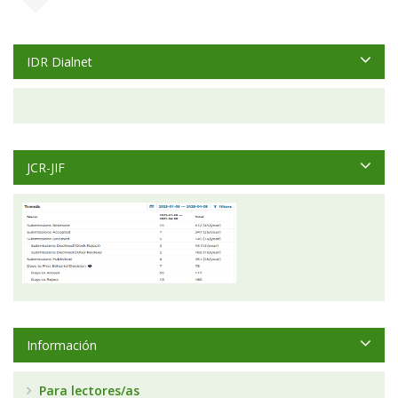
IDR Dialnet
JCR-JIF
Información
Para lectores/as