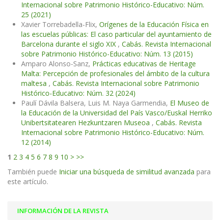
Internacional sobre Patrimonio Histórico-Educativo: Núm.
25 (2021)
Xavier Torrebadella-Flix,
Orígenes de la Educación Física en
las escuelas públicas: El caso particular del ayuntamiento de
Barcelona durante el siglo XIX
,
Cabás. Revista Internacional
sobre Patrimonio Histórico-Educativo: Núm. 13 (2015)
Amparo Alonso-Sanz,
Prácticas educativas de Heritage
Malta: Percepción de profesionales del ámbito de la cultura
maltesa
,
Cabás. Revista Internacional sobre Patrimonio
Histórico-Educativo: Núm. 32 (2024)
Paulí Dávila Balsera, Luis M. Naya Garmendia,
El Museo de
la Educación de la Universidad del País Vasco/Euskal Herriko
Unibertsitatearen Hezkuntzaren Museoa
,
Cabás. Revista
Internacional sobre Patrimonio Histórico-Educativo: Núm.
12 (2014)
1
2
3
4
5
6
7
8
9
10
>
>>
También puede
Iniciar una búsqueda de similitud avanzada
para
este artículo.
INFORMACIÓN DE LA REVISTA