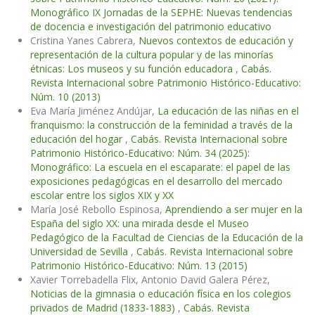
Monográfico IX Jornadas de la SEPHE: Nuevas tendencias
de docencia e investigación del patrimonio educativo
Cristina Yanes Cabrera,
Nuevos contextos de educación y
representación de la cultura popular y de las minorías
étnicas: Los museos y su función educadora
,
Cabás.
Revista Internacional sobre Patrimonio Histórico-Educativo:
Núm. 10 (2013)
Eva María Jiménez Andújar,
La educación de las niñas en el
franquismo: la construcción de la feminidad a través de la
educación del hogar
,
Cabás. Revista Internacional sobre
Patrimonio Histórico-Educativo: Núm. 34 (2025):
Monográfico: La escuela en el escaparate: el papel de las
exposiciones pedagógicas en el desarrollo del mercado
escolar entre los siglos XIX y XX
María José Rebollo Espinosa,
Aprendiendo a ser mujer en la
España del siglo XX: una mirada desde el Museo
Pedagógico de la Facultad de Ciencias de la Educación de la
Universidad de Sevilla
,
Cabás. Revista Internacional sobre
Patrimonio Histórico-Educativo: Núm. 13 (2015)
Xavier Torrebadella Flix, Antonio David Galera Pérez,
Noticias de la gimnasia o educación física en los colegios
privados de Madrid (1833-1883)
,
Cabás. Revista