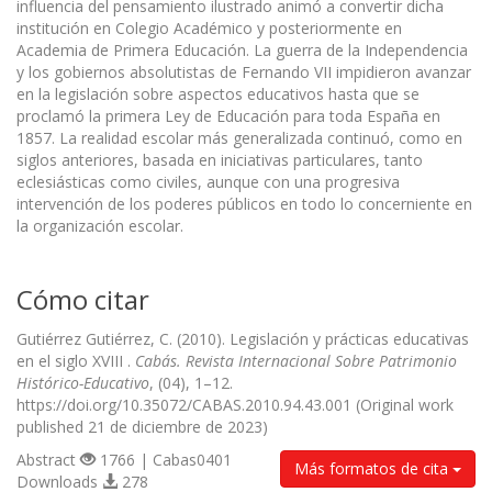
influencia del pensamiento ilustrado animó a convertir dicha
institución en Colegio Académico y posteriormente en
Academia de Primera Educación. La guerra de la Independencia
y los gobiernos absolutistas de Fernando VII impidieron avanzar
en la legislación sobre aspectos educativos hasta que se
proclamó la primera Ley de Educación para toda España en
1857. La realidad escolar más generalizada continuó, como en
siglos anteriores, basada en iniciativas particulares, tanto
eclesiásticas como civiles, aunque con una progresiva
intervención de los poderes públicos en todo lo concerniente en
la organización escolar.
Cómo citar
Gutiérrez Gutiérrez, C. (2010). Legislación y prácticas educativas
en el siglo XVIII .
Cabás. Revista Internacional Sobre Patrimonio
Histórico-Educativo
, (04), 1–12.
https://doi.org/10.35072/CABAS.2010.94.43.001 (Original work
published 21 de diciembre de 2023)
Abstract
1766 | Cabas0401
Más formatos de cita
Downloads
278