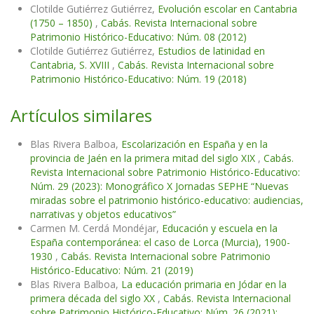
Clotilde Gutiérrez Gutiérrez,
Evolución escolar en Cantabria
(1750 – 1850)
,
Cabás. Revista Internacional sobre
Patrimonio Histórico-Educativo: Núm. 08 (2012)
Clotilde Gutiérrez Gutiérrez,
Estudios de latinidad en
Cantabria, S. XVIII
,
Cabás. Revista Internacional sobre
Patrimonio Histórico-Educativo: Núm. 19 (2018)
Artículos similares
Blas Rivera Balboa,
Escolarización en España y en la
provincia de Jaén en la primera mitad del siglo XIX
,
Cabás.
Revista Internacional sobre Patrimonio Histórico-Educativo:
Núm. 29 (2023): Monográfico X Jornadas SEPHE “Nuevas
miradas sobre el patrimonio histórico-educativo: audiencias,
narrativas y objetos educativos”
Carmen M. Cerdá Mondéjar,
Educación y escuela en la
España contemporánea: el caso de Lorca (Murcia), 1900-
1930
,
Cabás. Revista Internacional sobre Patrimonio
Histórico-Educativo: Núm. 21 (2019)
Blas Rivera Balboa,
La educación primaria en Jódar en la
primera década del siglo XX
,
Cabás. Revista Internacional
sobre Patrimonio Histórico-Educativo: Núm. 26 (2021):