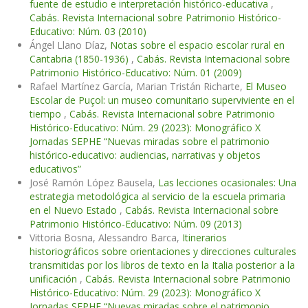
fuente de estudio e interpretación histórico-educativa
,
Cabás. Revista Internacional sobre Patrimonio Histórico-
Educativo: Núm. 03 (2010)
Ángel Llano Díaz,
Notas sobre el espacio escolar rural en
Cantabria (1850-1936)
,
Cabás. Revista Internacional sobre
Patrimonio Histórico-Educativo: Núm. 01 (2009)
Rafael Martínez García, Marian Tristán Richarte,
El Museo
Escolar de Puçol: un museo comunitario superviviente en el
tiempo
,
Cabás. Revista Internacional sobre Patrimonio
Histórico-Educativo: Núm. 29 (2023): Monográfico X
Jornadas SEPHE “Nuevas miradas sobre el patrimonio
histórico-educativo: audiencias, narrativas y objetos
educativos”
José Ramón López Bausela,
Las lecciones ocasionales: Una
estrategia metodológica al servicio de la escuela primaria
en el Nuevo Estado
,
Cabás. Revista Internacional sobre
Patrimonio Histórico-Educativo: Núm. 09 (2013)
Vittoria Bosna, Alessandro Barca,
Itinerarios
historiográficos sobre orientaciones y direcciones culturales
transmitidas por los libros de texto en la Italia posterior a la
unificación
,
Cabás. Revista Internacional sobre Patrimonio
Histórico-Educativo: Núm. 29 (2023): Monográfico X
Jornadas SEPHE “Nuevas miradas sobre el patrimonio