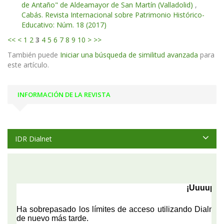
de Antaño" de Aldeamayor de San Martín (Valladolid)
,
Cabás. Revista Internacional sobre Patrimonio Histórico-
Educativo: Núm. 18 (2017)
<<
<
1
2
3
4
5
6
7
8
9
10
>
>>
También puede
Iniciar una búsqueda de similitud avanzada
para
este artículo.
INFORMACIÓN DE LA REVISTA
IDR Dialnet