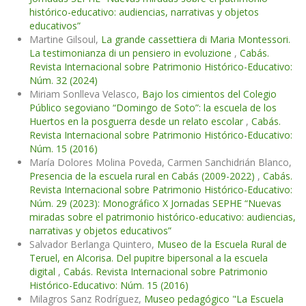
histórico-educativo: audiencias, narrativas y objetos
educativos”
Martine Gilsoul,
La grande cassettiera di Maria Montessori.
La testimonianza di un pensiero in evoluzione
,
Cabás.
Revista Internacional sobre Patrimonio Histórico-Educativo:
Núm. 32 (2024)
Miriam Sonlleva Velasco,
Bajo los cimientos del Colegio
Público segoviano “Domingo de Soto”: la escuela de los
Huertos en la posguerra desde un relato escolar
,
Cabás.
Revista Internacional sobre Patrimonio Histórico-Educativo:
Núm. 15 (2016)
María Dolores Molina Poveda, Carmen Sanchidrián Blanco,
Presencia de la escuela rural en Cabás (2009-2022)
,
Cabás.
Revista Internacional sobre Patrimonio Histórico-Educativo:
Núm. 29 (2023): Monográfico X Jornadas SEPHE “Nuevas
miradas sobre el patrimonio histórico-educativo: audiencias,
narrativas y objetos educativos”
Salvador Berlanga Quintero,
Museo de la Escuela Rural de
Teruel, en Alcorisa. Del pupitre bipersonal a la escuela
digital
,
Cabás. Revista Internacional sobre Patrimonio
Histórico-Educativo: Núm. 15 (2016)
Milagros Sanz Rodríguez,
Museo pedagógico "La Escuela