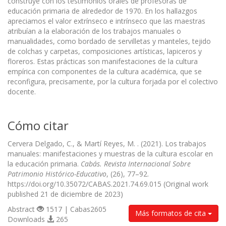
construye con los testimonios orales de profesoras de
educación primaria de alrededor de 1970. En los hallazgos
apreciamos el valor extrínseco e intrínseco que las maestras
atribuían a la elaboración de los trabajos manuales o
manualidades, como bordado de servilletas y manteles, tejido
de colchas y carpetas, composiciones artísticas, lapiceros y
floreros. Estas prácticas son manifestaciones de la cultura
empírica con componentes de la cultura académica, que se
reconfigura, precisamente, por la cultura forjada por el colectivo
docente.
Cómo citar
Cervera Delgado, C., & Martí Reyes, M. . (2021). Los trabajos
manuales: manifestaciones y muestras de la cultura escolar en
la educación primaria.
Cabás. Revista Internacional Sobre
Patrimonio Histórico-Educativo
, (26), 77–92.
https://doi.org/10.35072/CABAS.2021.74.69.015 (Original work
published 21 de diciembre de 2023)
Abstract
1517 | Cabas2605
Más formatos de cita
Downloads
265