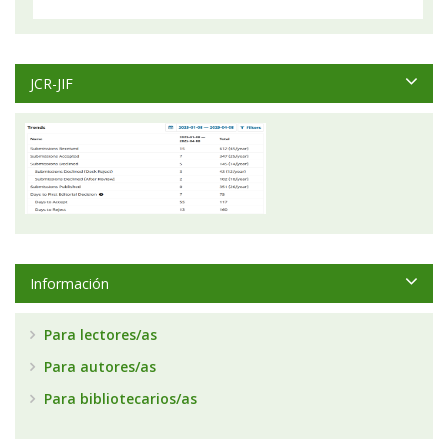
JCR-JIF
Información
Para lectores/as
Para autores/as
Para bibliotecarios/as