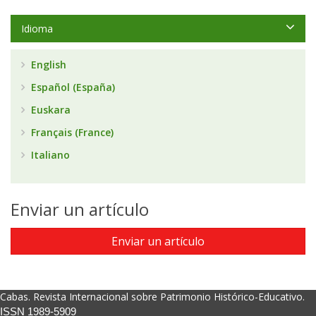
Idioma
English
Español (España)
Euskara
Français (France)
Italiano
Enviar un artículo
Enviar un artículo
Cabas. Revista Internacional sobre Patrimonio Histórico-Educativo.
ISSN 1989-5909