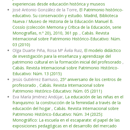
experiencias desde educación histórica y museos
José Antonio González de la Torre,
El Patrimonio histórico-
educativo. Su conservación y estudio. Madrid, Biblioteca
Nueva / Museo de Historia de la Educación Manuel B.
Cossío (colección Memoria y Crítica de la Educación, serie
Monografías, n.º 20), 2010, 361 pp.
,
Cabás. Revista
Internacional sobre Patrimonio Histórico-Educativo: Núm.
03 (2010)
Olga Duarte Piña, Rosa Mª Ávila Ruiz,
El modelo didáctico
de investigación para la enseñanza y aprendizaje del
patrimonio cultural en la formación inicial del profesorado
,
Cabás. Revista Internacional sobre Patrimonio Histórico-
Educativo: Núm. 13 (2015)
Jesús Gutiérrez Barriuso,
25º aniversario de los centros de
profesorado
,
Cabás. Revista Internacional sobre
Patrimonio Histórico-Educativo: Núm. 05 (2011)
Eva María Jiménez Andújar,
La educación de las niñas en el
franquismo: la construcción de la feminidad a través de la
educación del hogar
,
Cabás. Revista Internacional sobre
Patrimonio Histórico-Educativo: Núm. 34 (2025):
Monográfico: La escuela en el escaparate: el papel de las
exposiciones pedagógicas en el desarrollo del mercado