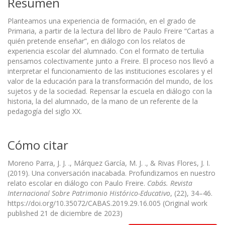
Resumen
Planteamos una experiencia de formación, en el grado de
Primaria, a partir de la lectura del libro de Paulo Freire “Cartas a
quién pretende enseñar”, en diálogo con los relatos de
experiencia escolar del alumnado. Con el formato de tertulia
pensamos colectivamente junto a Freire. El proceso nos llevó a
interpretar el funcionamiento de las instituciones escolares y el
valor de la educación para la transformación del mundo, de los
sujetos y de la sociedad. Repensar la escuela en diálogo con la
historia, la del alumnado, de la mano de un referente de la
pedagogía del siglo XX.
Cómo citar
Moreno Parra, J. J. ., Márquez García, M. J. ., & Rivas Flores, J. I.
(2019). Una conversación inacabada. Profundizamos en nuestro
relato escolar en diálogo con Paulo Freire.
Cabás. Revista
Internacional Sobre Patrimonio Histórico-Educativo
, (22), 34–46.
https://doi.org/10.35072/CABAS.2019.29.16.005 (Original work
published 21 de diciembre de 2023)