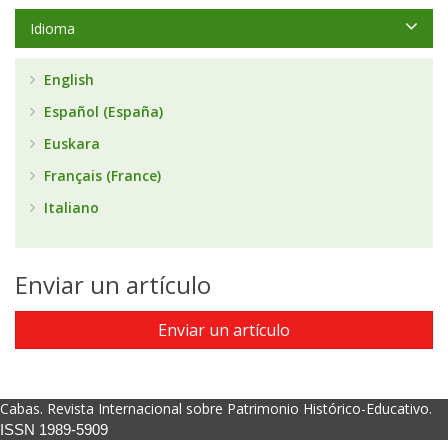
Idioma
English
Español (España)
Euskara
Français (France)
Italiano
Enviar un artículo
Enviar un artículo
Cabas. Revista Internacional sobre Patrimonio Histórico-Educativo.
ISSN 1989-5909