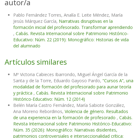
autor/a
Pablo Fernández Torres, Analía E. Leite Méndez, María
Jesús Márquez García,
Narrativas disruptivas en la
formación inicial del profesorado. Transformar aprendiendo
,
Cabás. Revista Internacional sobre Patrimonio Histórico-
Educativo: Núm. 22 (2019): Monográfico: Historias de vida
del alumnado
Artículos similares
Mª Victoria Cabieces Ibarrondo, Miguel Ángel García de la
Santa y de la Torre, Eduardo Gayoso Pardo,
“Cursos A”, una
modalidad de formación del profesorado para aunar teoría
y práctica
,
Cabás. Revista Internacional sobre Patrimonio
Histórico-Educativo: Núm. 12 (2014)
Belén María Castro Fernández, María Sabiote González,
Ana Moreno Rebordinos,
Violencia de género. Resultados
de una experiencia en la formación de profesorado
,
Cabás.
Revista Internacional sobre Patrimonio Histórico-Educativo:
Núm. 35 (2026): Monográfico: Narrativas disidentes,
patrimonios controversiales e interseccionalidad crítica: