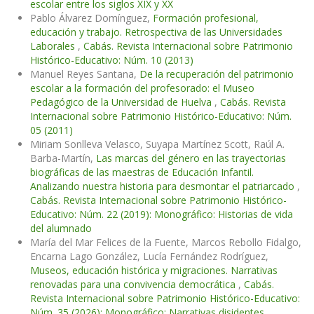
escolar entre los siglos XIX y XX
Pablo Álvarez Domínguez,
Formación profesional,
educación y trabajo. Retrospectiva de las Universidades
Laborales
,
Cabás. Revista Internacional sobre Patrimonio
Histórico-Educativo: Núm. 10 (2013)
Manuel Reyes Santana,
De la recuperación del patrimonio
escolar a la formación del profesorado: el Museo
Pedagógico de la Universidad de Huelva
,
Cabás. Revista
Internacional sobre Patrimonio Histórico-Educativo: Núm.
05 (2011)
Miriam Sonlleva Velasco, Suyapa Martínez Scott, Raúl A.
Barba-Martín,
Las marcas del género en las trayectorias
biográficas de las maestras de Educación Infantil.
Analizando nuestra historia para desmontar el patriarcado
,
Cabás. Revista Internacional sobre Patrimonio Histórico-
Educativo: Núm. 22 (2019): Monográfico: Historias de vida
del alumnado
María del Mar Felices de la Fuente, Marcos Rebollo Fidalgo,
Encarna Lago González, Lucía Fernández Rodríguez,
Museos, educación histórica y migraciones. Narrativas
renovadas para una convivencia democrática
,
Cabás.
Revista Internacional sobre Patrimonio Histórico-Educativo:
Núm. 35 (2026): Monográfico: Narrativas disidentes,