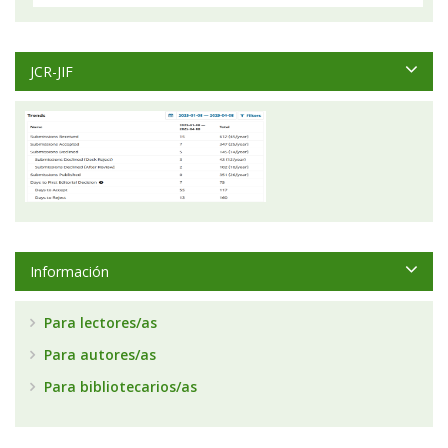
JCR-JIF
Información
Para lectores/as
Para autores/as
Para bibliotecarios/as