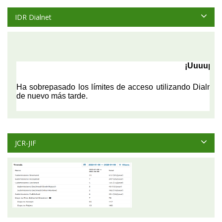
IDR Dialnet
JCR-JIF