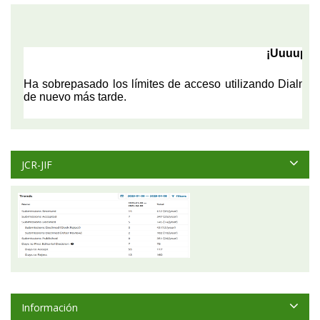
JCR-JIF
Información