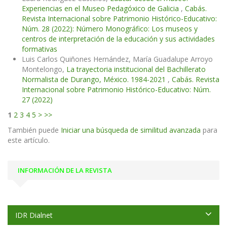
Experiencias en el Museo Pedagóxico de Galicia
,
Cabás.
Revista Internacional sobre Patrimonio Histórico-Educativo:
Núm. 28 (2022): Número Monográfico: Los museos y
centros de interpretación de la educación y sus actividades
formativas
Luis Carlos Quiñones Hernández, María Guadalupe Arroyo
Montelongo,
La trayectoria institucional del Bachillerato
Normalista de Durango, México. 1984-2021
,
Cabás. Revista
Internacional sobre Patrimonio Histórico-Educativo: Núm.
27 (2022)
1
2
3
4
5
>
>>
También puede
Iniciar una búsqueda de similitud avanzada
para
este artículo.
INFORMACIÓN DE LA REVISTA
IDR Dialnet