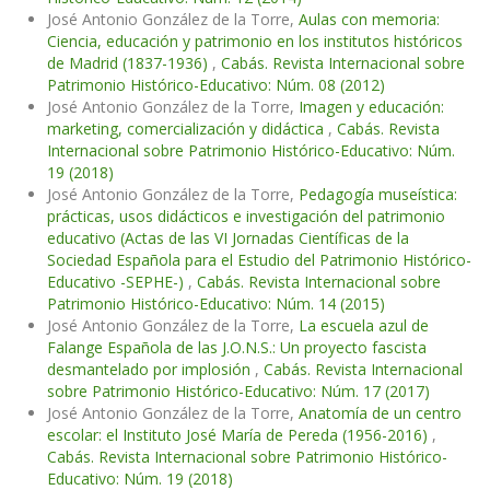
José Antonio González de la Torre,
Aulas con memoria:
Ciencia, educación y patrimonio en los institutos históricos
de Madrid (1837-1936)
,
Cabás. Revista Internacional sobre
Patrimonio Histórico-Educativo: Núm. 08 (2012)
José Antonio González de la Torre,
Imagen y educación:
marketing, comercialización y didáctica
,
Cabás. Revista
Internacional sobre Patrimonio Histórico-Educativo: Núm.
19 (2018)
José Antonio González de la Torre,
Pedagogía museística:
prácticas, usos didácticos e investigación del patrimonio
educativo (Actas de las VI Jornadas Científicas de la
Sociedad Española para el Estudio del Patrimonio Histórico-
Educativo -SEPHE-)
,
Cabás. Revista Internacional sobre
Patrimonio Histórico-Educativo: Núm. 14 (2015)
José Antonio González de la Torre,
La escuela azul de
Falange Española de las J.O.N.S.: Un proyecto fascista
desmantelado por implosión
,
Cabás. Revista Internacional
sobre Patrimonio Histórico-Educativo: Núm. 17 (2017)
José Antonio González de la Torre,
Anatomía de un centro
escolar: el Instituto José María de Pereda (1956-2016)
,
Cabás. Revista Internacional sobre Patrimonio Histórico-
Educativo: Núm. 19 (2018)