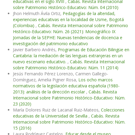
educativas en el siglo XVIII
,
Cabás. Revista Internacional
sobre Patrimonio Histórico-Educativo: Núm. 04 (2010)
Jhon Helmuth Ávila Ortiz,
Pedagogías de la alteridad,
experiencias educativas en la localidad de Usme, Bogotá
(Colombia)
,
Cabás. Revista Internacional sobre Patrimonio
Histórico-Educativo: Núm. 26 (2021): Monográfico IX
Jornadas de la SEPHE: Nuevas tendencias de docencia e
investigación del patrimonio educativo
Javier Barbero Andrés,
Programas de Educación Bilingüe en
Cantabria: la mediación de las lenguas extranjeras en un
nuevo escenario educativo.
,
Cabás. Revista Internacional
sobre Patrimonio Histórico-Educativo: Núm. 11 (2014)
Jesús Fernando Pérez Lorenzo, Carmen Gallego-
Domínguez, Amelia Pigner Rosa,
Los ocho marcos
normativos de la legislación educativa española (1980-
2013): análisis de la dirección escolar
,
Cabás. Revista
Internacional sobre Patrimonio Histórico-Educativo: Núm.
23 (2020)
María Dolores Ruiz de Lacanal Ruiz-Mateos,
Colecciones
educativas de la Universidad de Sevilla
,
Cabás. Revista
Internacional sobre Patrimonio Histórico-Educativo: Núm.
15 (2016)
Laura Rodríguez Castelos,
Educar desde el museo.