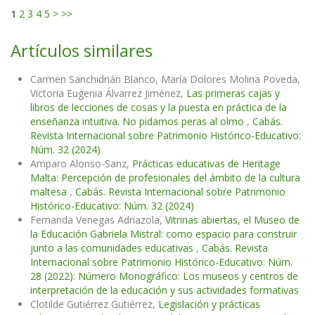
1
2
3
4
5
>
>>
Artículos similares
Carmen Sanchidrián Blanco, María Dolores Molina Poveda,
Victoria Eugenia Álvarrez Jiménez,
Las primeras cajas y
libros de lecciones de cosas y la puesta en práctica de la
enseñanza intuitiva. No pidamos peras al olmo
,
Cabás.
Revista Internacional sobre Patrimonio Histórico-Educativo:
Núm. 32 (2024)
Amparo Alonso-Sanz,
Prácticas educativas de Heritage
Malta: Percepción de profesionales del ámbito de la cultura
maltesa
,
Cabás. Revista Internacional sobre Patrimonio
Histórico-Educativo: Núm. 32 (2024)
Fernanda Venegas Adriazola,
Vitrinas abiertas, el Museo de
la Educación Gabriela Mistral: como espacio para construir
junto a las comunidades educativas
,
Cabás. Revista
Internacional sobre Patrimonio Histórico-Educativo: Núm.
28 (2022): Número Monográfico: Los museos y centros de
interpretación de la educación y sus actividades formativas
Clotilde Gutiérrez Gutiérrez,
Legislación y prácticas