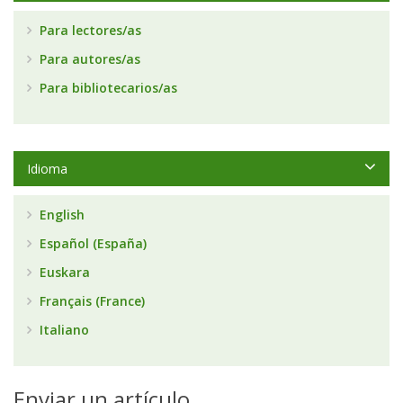
Para lectores/as
Para autores/as
Para bibliotecarios/as
Idioma
English
Español (España)
Euskara
Français (France)
Italiano
Enviar un artículo