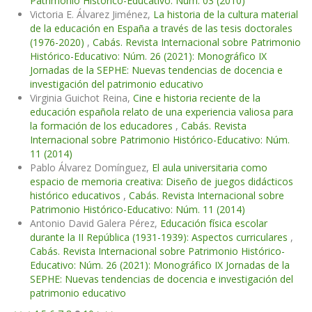
Patrimonio Histórico-Educativo: Núm. 03 (2010)
Victoria E. Álvarez Jiménez,
La historia de la cultura material
de la educación en España a través de las tesis doctorales
(1976-2020)
,
Cabás. Revista Internacional sobre Patrimonio
Histórico-Educativo: Núm. 26 (2021): Monográfico IX
Jornadas de la SEPHE: Nuevas tendencias de docencia e
investigación del patrimonio educativo
Virginia Guichot Reina,
Cine e historia reciente de la
educación española relato de una experiencia valiosa para
la formación de los educadores
,
Cabás. Revista
Internacional sobre Patrimonio Histórico-Educativo: Núm.
11 (2014)
Pablo Álvarez Domínguez,
El aula universitaria como
espacio de memoria creativa: Diseño de juegos didácticos
histórico educativos
,
Cabás. Revista Internacional sobre
Patrimonio Histórico-Educativo: Núm. 11 (2014)
Antonio David Galera Pérez,
Educación física escolar
durante la II República (1931-1939): Aspectos curriculares
,
Cabás. Revista Internacional sobre Patrimonio Histórico-
Educativo: Núm. 26 (2021): Monográfico IX Jornadas de la
SEPHE: Nuevas tendencias de docencia e investigación del
patrimonio educativo