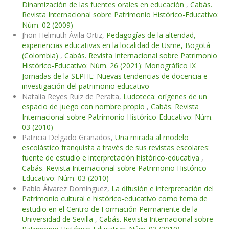
Dinamización de las fuentes orales en educación
,
Cabás.
Revista Internacional sobre Patrimonio Histórico-Educativo:
Núm. 02 (2009)
Jhon Helmuth Ávila Ortiz,
Pedagogías de la alteridad,
experiencias educativas en la localidad de Usme, Bogotá
(Colombia)
,
Cabás. Revista Internacional sobre Patrimonio
Histórico-Educativo: Núm. 26 (2021): Monográfico IX
Jornadas de la SEPHE: Nuevas tendencias de docencia e
investigación del patrimonio educativo
Natalia Reyes Ruiz de Peralta,
Ludoteca: orígenes de un
espacio de juego con nombre propio
,
Cabás. Revista
Internacional sobre Patrimonio Histórico-Educativo: Núm.
03 (2010)
Patricia Delgado Granados,
Una mirada al modelo
escolástico franquista a través de sus revistas escolares:
fuente de estudio e interpretación histórico-educativa
,
Cabás. Revista Internacional sobre Patrimonio Histórico-
Educativo: Núm. 03 (2010)
Pablo Álvarez Domínguez,
La difusión e interpretación del
Patrimonio cultural e histórico-educativo como tema de
estudio en el Centro de Formación Permanente de la
Universidad de Sevilla
,
Cabás. Revista Internacional sobre