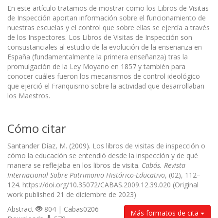
En este artículo tratamos de mostrar como los Libros de Visitas
de Inspección aportan información sobre el funcionamiento de
nuestras escuelas y el control que sobre ellas se ejercía a través
de los Inspectores. Los Libros de Visitas de Inspección son
consustanciales al estudio de la evolución de la enseñanza en
España (fundamentalmente la primera enseñanza) tras la
promulgación de la Ley Moyano en 1857 y también para
conocer cuáles fueron los mecanismos de control ideológico
que ejerció el Franquismo sobre la actividad que desarrollaban
los Maestros.
Cómo citar
Santander Díaz, M. (2009). Los libros de visitas de inspección o
cómo la educación se entendió desde la inspección y de qué
manera se reflejaba en los libros de visita.
Cabás. Revista
Internacional Sobre Patrimonio Histórico-Educativo
, (02), 112–
124. https://doi.org/10.35072/CABAS.2009.12.39.020 (Original
work published 21 de diciembre de 2023)
Abstract
804 | Cabas0206
Más formatos de cita