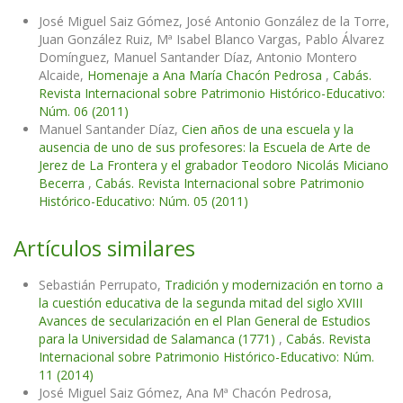
José Miguel Saiz Gómez, José Antonio González de la Torre,
Juan González Ruiz, Mª Isabel Blanco Vargas, Pablo Álvarez
Domínguez, Manuel Santander Díaz, Antonio Montero
Alcaide,
Homenaje a Ana María Chacón Pedrosa
,
Cabás.
Revista Internacional sobre Patrimonio Histórico-Educativo:
Núm. 06 (2011)
Manuel Santander Díaz,
Cien años de una escuela y la
ausencia de uno de sus profesores: la Escuela de Arte de
Jerez de La Frontera y el grabador Teodoro Nicolás Miciano
Becerra
,
Cabás. Revista Internacional sobre Patrimonio
Histórico-Educativo: Núm. 05 (2011)
Artículos similares
Sebastián Perrupato,
Tradición y modernización en torno a
la cuestión educativa de la segunda mitad del siglo XVIII
Avances de secularización en el Plan General de Estudios
para la Universidad de Salamanca (1771)
,
Cabás. Revista
Internacional sobre Patrimonio Histórico-Educativo: Núm.
11 (2014)
José Miguel Saiz Gómez, Ana Mª Chacón Pedrosa,