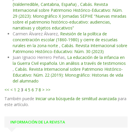
(Valderredible, Cantabria, España)
,
Cabás. Revista
Internacional sobre Patrimonio Histórico-Educativo: Núm.
29 (2023): Monográfico X Jornadas SEPHE “Nuevas miradas
sobre el patrimonio histórico-educativo: audiencias,
narrativas y objetos educativos”
Carmen Álvarez Álvarez,
Revisión de la política de
concentración escolar (1860-1980) y cierre de escuelas
rurales en la zona norte
,
Cabás. Revista Internacional sobre
Patrimonio Histórico-Educativo: Núm. 30 (2023)
Juan Ignacio Herrero Peñas,
La educación de la infancia en
la Guerra Civil española. Un análisis a través de testimonios
,
Cabás. Revista Internacional sobre Patrimonio Histórico-
Educativo: Núm. 22 (2019): Monográfico: Historias de vida
del alumnado
<<
<
1
2
3
4
5
6
7
8
>
>>
También puede
Iniciar una búsqueda de similitud avanzada
para
este artículo.
INFORMACIÓN DE LA REVISTA