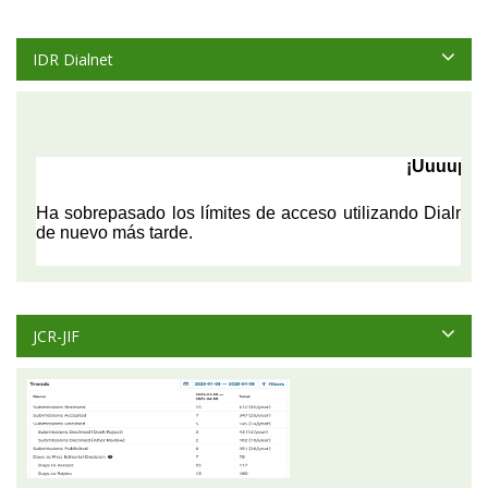
IDR Dialnet
JCR-JIF