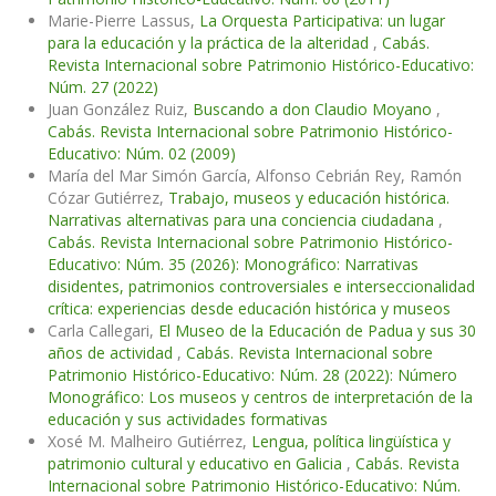
Marie-Pierre Lassus,
La Orquesta Participativa: un lugar
para la educación y la práctica de la alteridad
,
Cabás.
Revista Internacional sobre Patrimonio Histórico-Educativo:
Núm. 27 (2022)
Juan González Ruiz,
Buscando a don Claudio Moyano
,
Cabás. Revista Internacional sobre Patrimonio Histórico-
Educativo: Núm. 02 (2009)
María del Mar Simón García, Alfonso Cebrián Rey, Ramón
Cózar Gutiérrez,
Trabajo, museos y educación histórica.
Narrativas alternativas para una conciencia ciudadana
,
Cabás. Revista Internacional sobre Patrimonio Histórico-
Educativo: Núm. 35 (2026): Monográfico: Narrativas
disidentes, patrimonios controversiales e interseccionalidad
crítica: experiencias desde educación histórica y museos
Carla Callegari,
El Museo de la Educación de Padua y sus 30
años de actividad
,
Cabás. Revista Internacional sobre
Patrimonio Histórico-Educativo: Núm. 28 (2022): Número
Monográfico: Los museos y centros de interpretación de la
educación y sus actividades formativas
Xosé M. Malheiro Gutiérrez,
Lengua, política lingüística y
patrimonio cultural y educativo en Galicia
,
Cabás. Revista
Internacional sobre Patrimonio Histórico-Educativo: Núm.