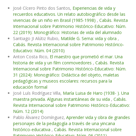
José Cícero Pinto dos Santos,
Experiencias de vida y
recuerdos educativos. Un relato autobiográfico desde las
vivencias de un niño en Brasil (1985-1998)
,
Cabás. Revista
Internacional sobre Patrimonio Histórico-Educativo: Núm.
22 (2019): Monográfico: Historias de vida del alumnado
Santiago JI Alútiz Rubio,
Matilde G. Serna: vida y obra
,
Cabás. Revista Internacional sobre Patrimonio Histórico-
Educativo: Núm. 04 (2010)
Anton Costa Rico,
El maestro que prometió el mar. Una
historia de vida y un film conmovedores
,
Cabás. Revista
Internacional sobre Patrimonio Histórico-Educativo: Núm.
31 (2024): Monográfico: Didáctica del objeto, maletas
pedagógicas y museos escolares: recursos para la
educación formal
José Luís Rodríguez Villa,
María Luisa de Haro (1938- ). Una
maestra privada. Algunas instantáneas de su vida
,
Cabás.
Revista Internacional sobre Patrimonio Histórico-Educativo:
Núm. 12 (2014)
Pablo Álvarez Domínguez,
Aprender vida y obra de grandes
personajes de la pedagogía a través de una yincana
histórico-educativa
,
Cabás. Revista Internacional sobre
Patrimonio Histórico-Educativo: Núm. 06 (2011)