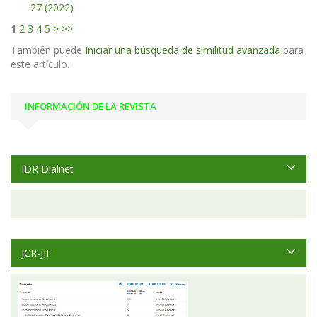
27 (2022)
1
2
3
4
5
>
>>
También puede
Iniciar una búsqueda de similitud avanzada
para
este artículo.
INFORMACIÓN DE LA REVISTA
IDR Dialnet
JCR-JIF