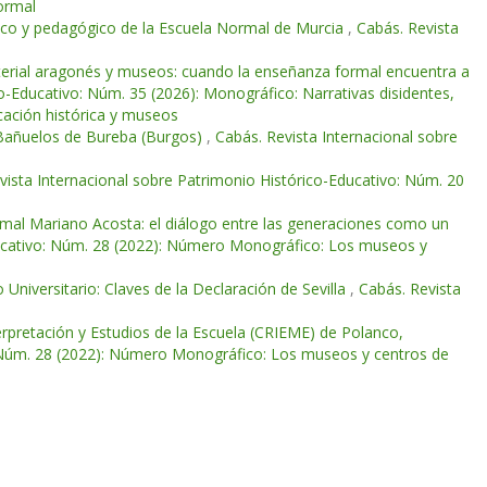
ormal
tífico y pedagógico de la Escuela Normal de Murcia
,
Cabás. Revista
aterial aragonés y museos: cuando la enseñanza formal encuentra a
o-Educativo: Núm. 35 (2026): Monográfico: Narrativas disidentes,
ucación histórica y museos
 Bañuelos de Bureba (Burgos)
,
Cabás. Revista Internacional sobre
vista Internacional sobre Patrimonio Histórico-Educativo: Núm. 20
mal Mariano Acosta: el diálogo entre las generaciones como un
ducativo: Núm. 28 (2022): Número Monográfico: Los museos y
 Universitario: Claves de la Declaración de Sevilla
,
Cabás. Revista
erpretación y Estudios de la Escuela (CRIEME) de Polanco,
: Núm. 28 (2022): Número Monográfico: Los museos y centros de