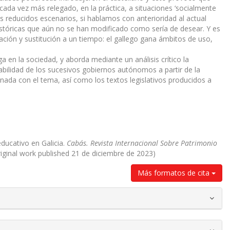
cada vez más relegado, en la práctica, a situaciones ‘socialmente
más reducidos escenarios, si hablamos con anterioridad al actual
tóricas que aún no se han modificado como sería de desear. Y es
ción y sustitución a un tiempo: el gallego gana ámbitos de uso,
ga en la sociedad, y aborda mediante un análisis crítico la
nsabilidad de los sucesivos gobiernos autónomos a partir de la
ionada con el tema, así como los textos legislativos producidos a
 educativo en Galicia.
Cabás. Revista Internacional Sobre Patrimonio
riginal work published 21 de diciembre de 2023)
Más formatos de cita