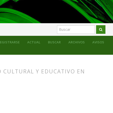
EGISTRARSE
ACTUAL
BUSCAR
ARCHIVOS
AVISOS
O CULTURAL Y EDUCATIVO EN