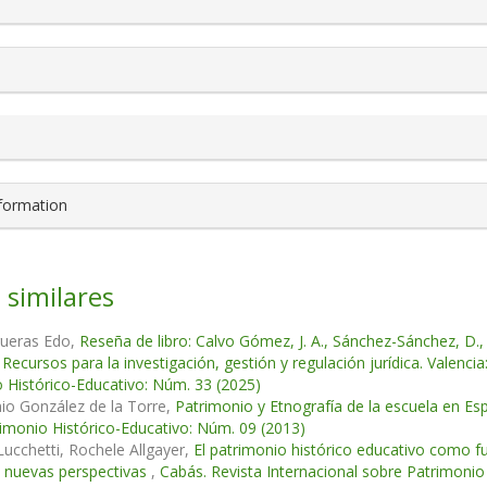
nformation
 similares
ueras Edo,
Reseña de libro: Calvo Gómez, J. A., Sánchez-Sánchez, D., 
. Recursos para la investigación, gestión y regulación jurídica. Valenc
 Histórico-Educativo: Núm. 33 (2025)
io González de la Torre,
Patrimonio y Etnografía de la escuela en Es
imonio Histórico-Educativo: Núm. 09 (2013)
ucchetti, Rochele Allgayer,
El patrimonio histórico educativo como fu
y nuevas perspectivas
,
Cabás. Revista Internacional sobre Patrimonio