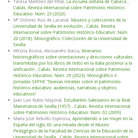
Teresa Martínez del Piñal,
La escuela unitaria de Calseca
,
Cabás. Revista Internacional sobre Patrimonio Histórico-
Educativo: Núm. 23 (2020)
Mª Dolores Ruiz de Lacanal,
Museos y colecciones de la
Universidad de Sevilla en evolución
,
Cabás. Revista
Internacional sobre Patrimonio Histórico-Educativo: Núm.
20 (2018): Monográfico: Colecciones de la Universidad de
Sevilla
Vittoria Bosna, Alessandro Barca,
Itinerarios
historiográficos sobre orientaciones y direcciones culturales
transmitidas por los libros de texto en la Italia posterior a la
unificación
,
Cabás. Revista Internacional sobre Patrimonio
Histórico-Educativo: Núm. 29 (2023): Monográfico X
Jornadas SEPHE “Nuevas miradas sobre el patrimonio
histórico-educativo: audiencias, narrativas y objetos
educativos”
Juan Luis Rubio Mayoral,
Estudiantes Salesianos en la Real
Maestranza de Sevilla (1957)
,
Cabás. Revista Internacional
sobre Patrimonio Histórico-Educativo: Núm. 02 (2009)
María José Rebollo Espinosa,
Aprendiendo a ser mujer en la
España del siglo XX: una mirada desde el Museo
Pedagógico de la Facultad de Ciencias de la Educación de la
Universidad de Sevilla
,
Cabás. Revista Internacional sobre