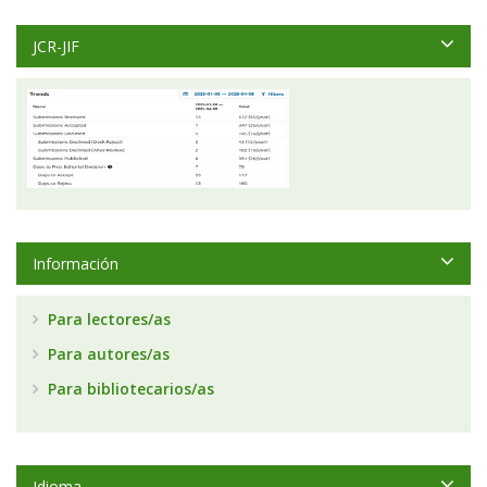
JCR-JIF
Información
Para lectores/as
Para autores/as
Para bibliotecarios/as
Idioma