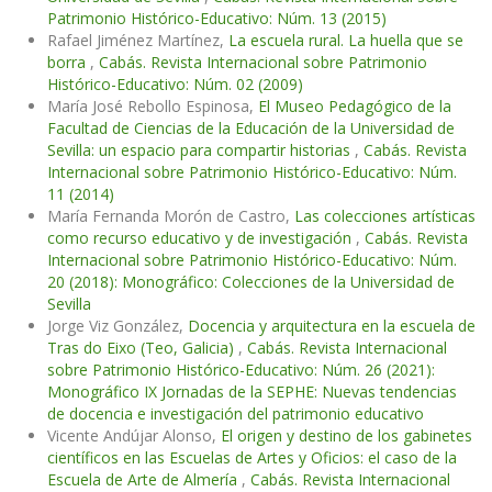
Patrimonio Histórico-Educativo: Núm. 13 (2015)
Rafael Jiménez Martínez,
La escuela rural. La huella que se
borra
,
Cabás. Revista Internacional sobre Patrimonio
Histórico-Educativo: Núm. 02 (2009)
María José Rebollo Espinosa,
El Museo Pedagógico de la
Facultad de Ciencias de la Educación de la Universidad de
Sevilla: un espacio para compartir historias
,
Cabás. Revista
Internacional sobre Patrimonio Histórico-Educativo: Núm.
11 (2014)
María Fernanda Morón de Castro,
Las colecciones artísticas
como recurso educativo y de investigación
,
Cabás. Revista
Internacional sobre Patrimonio Histórico-Educativo: Núm.
20 (2018): Monográfico: Colecciones de la Universidad de
Sevilla
Jorge Viz González,
Docencia y arquitectura en la escuela de
Tras do Eixo (Teo, Galicia)
,
Cabás. Revista Internacional
sobre Patrimonio Histórico-Educativo: Núm. 26 (2021):
Monográfico IX Jornadas de la SEPHE: Nuevas tendencias
de docencia e investigación del patrimonio educativo
Vicente Andújar Alonso,
El origen y destino de los gabinetes
científicos en las Escuelas de Artes y Oficios: el caso de la
Escuela de Arte de Almería
,
Cabás. Revista Internacional