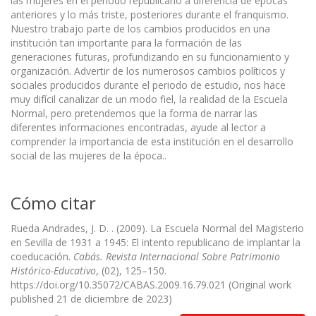
las mujeres en el periodo republicano a diferencia de épocas
anteriores y lo más triste, posteriores durante el franquismo.
Nuestro trabajo parte de los cambios producidos en una
institución tan importante para la formación de las
generaciones futuras, profundizando en su funcionamiento y
organización. Advertir de los numerosos cambios políticos y
sociales producidos durante el periodo de estudio, nos hace
muy difícil canalizar de un modo fiel, la realidad de la Escuela
Normal, pero pretendemos que la forma de narrar las
diferentes informaciones encontradas, ayude al lector a
comprender la importancia de esta institución en el desarrollo
social de las mujeres de la época..
Cómo citar
Rueda Andrades, J. D. . (2009). La Escuela Normal del Magisterio
en Sevilla de 1931 a 1945: El intento republicano de implantar la
coeducación.
Cabás. Revista Internacional Sobre Patrimonio
Histórico-Educativo
, (02), 125–150.
https://doi.org/10.35072/CABAS.2009.16.79.021 (Original work
published 21 de diciembre de 2023)