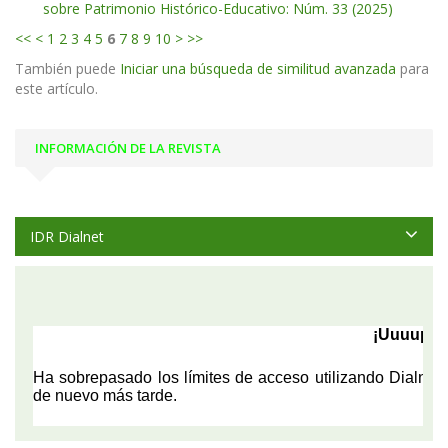
sobre Patrimonio Histórico-Educativo: Núm. 33 (2025)
<<
<
1
2
3
4
5
6
7
8
9
10
>
>>
También puede
Iniciar una búsqueda de similitud avanzada
para
este artículo.
INFORMACIÓN DE LA REVISTA
IDR Dialnet