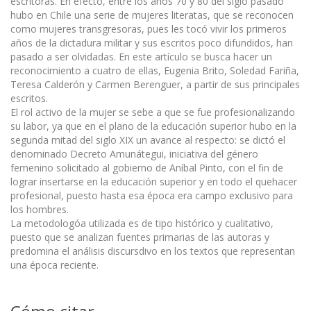
escritoras. En efecto, entre los años 70 y 80 del siglo pasado
hubo en Chile una serie de mujeres literatas, que se reconocen
como mujeres transgresoras, pues les tocó vivir los primeros
años de la dictadura militar y sus escritos poco difundidos, han
pasado a ser olvidadas. En este artículo se busca hacer un
reconocimiento a cuatro de ellas, Eugenia Brito, Soledad Fariña,
Teresa Calderón y Carmen Berenguer, a partir de sus principales
escritos.
El rol activo de la mujer se sebe a que se fue profesionalizando
su labor, ya que en el plano de la educación superior hubo en la
segunda mitad del siglo XIX un avance al respecto: se dictó el
denominado Decreto Amunátegui, iniciativa del género
femenino solicitado al gobierno de Aníbal Pinto, con el fin de
lograr insertarse en la educación superior y en todo el quehacer
profesional, puesto hasta esa época era campo exclusivo para
los hombres.
La metodologóa utilizada es de tipo histórico y cualitativo,
puesto que se analizan fuentes primarias de las autoras y
predomina el análisis discursdivo en los textos que representan
una época reciente.