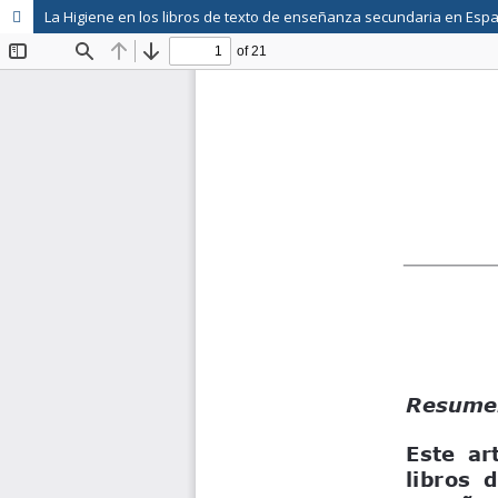
La Higiene en los libros de texto de enseñanza secundaria en Esp