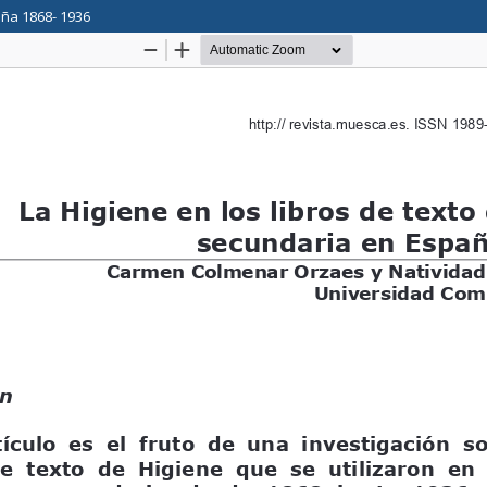
aña 1868- 1936