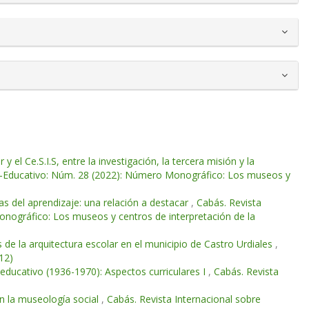
 el Ce.S.I.S, entre la investigación, la tercera misión y la
co-Educativo: Núm. 28 (2022): Número Monográfico: Los museos y
ías del aprendizaje: una relación a destacar
,
Cabás. Revista
onográfico: Los museos y centros de interpretación de la
s de la arquitectura escolar en el municipio de Castro Urdiales
,
12)
 educativo (1936-1970): Aspectos curriculares I
,
Cabás. Revista
en la museología social
,
Cabás. Revista Internacional sobre