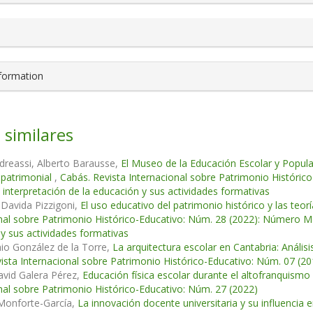
nformation
 similares
dreassi, Alberto Barausse,
El Museo de la Educación Escolar y Popular y
 patrimonial
,
Cabás. Revista Internacional sobre Patrimonio Históri
 interpretación de la educación y sus actividades formativas
Davida Pizzigoni,
El uso educativo del patrimonio histórico y las teor
nal sobre Patrimonio Histórico-Educativo: Núm. 28 (2022): Número M
y sus actividades formativas
io González de la Torre,
La arquitectura escolar en Cantabria: Análisi
ista Internacional sobre Patrimonio Histórico-Educativo: Núm. 07 (20
avid Galera Pérez,
Educación física escolar durante el altofranquismo
nal sobre Patrimonio Histórico-Educativo: Núm. 27 (2022)
 Monforte-García,
La innovación docente universitaria y su influencia 