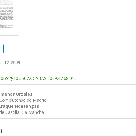
5-12-2009
/doi.org/10.35072/CABAS.2009.47.68.016
lmenar Orzales
 Complutense de Madrid
Araque Hontangas
de Castilla- La Mancha
n