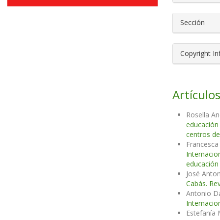
Sección
Copyright I
Artículos
Rosella An
educación
centros de
Francesca 
Internacio
educación 
José Anton
Cabás. Rev
Antonio D
Internacio
Estefanía