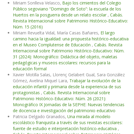
Miriam Sonlleva Velasco,
Bajo los cimientos del Colegio
Público segoviano “Domingo de Soto”: la escuela de los
Huertos en la posguerra desde un relato escolar
,
Cabás.
Revista Internacional sobre Patrimonio Histórico-Educativo:
Núm. 15 (2016)
Miriam Revuelta Vidal, María Casas Bañares,
El largo
camino hacia la igualdad: una propuesta histórico-educativa
en el Museo Complutense de Educación
,
Cabás. Revista
Internacional sobre Patrimonio Histórico-Educativo: Núm.
31 (2024): Monográfico: Didáctica del objeto, maletas
pedagógicas y museos escolares: recursos para la
educación formal
Xavier Motilla Salas, Llorenç Gelabert Gual, Sara González
Gómez, Avelina Miquel Lara,
Trabajar la evolución de la
educación infantil y primaria desde la experiencia de sus
protagonistas
,
Cabás. Revista Internacional sobre
Patrimonio Histórico-Educativo: Núm. 26 (2021):
Monográfico IX Jornadas de la SEPHE: Nuevas tendencias
de docencia e investigación del patrimonio educativo
Patricia Delgado Granados,
Una mirada al modelo
escolástico franquista a través de sus revistas escolares:
fuente de estudio e interpretación histórico-educativa
,