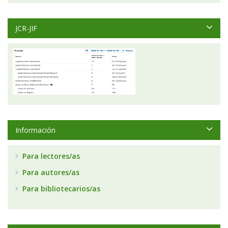
JCR-JIF
Información
Para lectores/as
Para autores/as
Para bibliotecarios/as