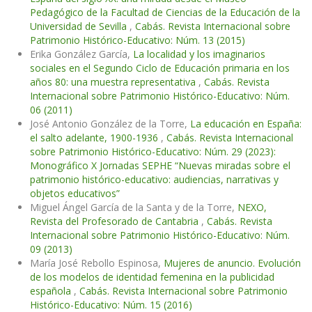
Pedagógico de la Facultad de Ciencias de la Educación de la
Universidad de Sevilla
,
Cabás. Revista Internacional sobre
Patrimonio Histórico-Educativo: Núm. 13 (2015)
Erika González García,
La localidad y los imaginarios
sociales en el Segundo Ciclo de Educación primaria en los
años 80: una muestra representativa
,
Cabás. Revista
Internacional sobre Patrimonio Histórico-Educativo: Núm.
06 (2011)
José Antonio González de la Torre,
La educación en España:
el salto adelante, 1900-1936
,
Cabás. Revista Internacional
sobre Patrimonio Histórico-Educativo: Núm. 29 (2023):
Monográfico X Jornadas SEPHE “Nuevas miradas sobre el
patrimonio histórico-educativo: audiencias, narrativas y
objetos educativos”
Miguel Ángel García de la Santa y de la Torre,
NEXO,
Revista del Profesorado de Cantabria
,
Cabás. Revista
Internacional sobre Patrimonio Histórico-Educativo: Núm.
09 (2013)
María José Rebollo Espinosa,
Mujeres de anuncio. Evolución
de los modelos de identidad femenina en la publicidad
española
,
Cabás. Revista Internacional sobre Patrimonio
Histórico-Educativo: Núm. 15 (2016)