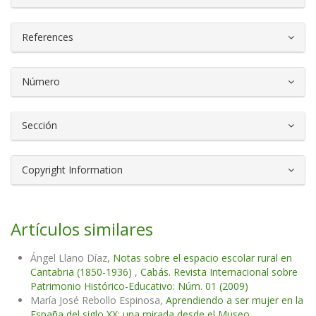
References
Número
Sección
Copyright Information
Artículos similares
Ángel Llano Díaz,
Notas sobre el espacio escolar rural en
Cantabria (1850-1936)
,
Cabás. Revista Internacional sobre
Patrimonio Histórico-Educativo: Núm. 01 (2009)
María José Rebollo Espinosa,
Aprendiendo a ser mujer en la
España del siglo XX: una mirada desde el Museo