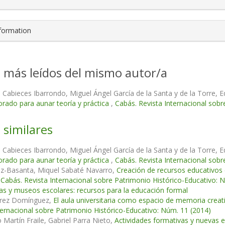
nformation
s más leídos del mismo autor/a
a Cabieces Ibarrondo, Miguel Ángel García de la Santa y de la Torre
orado para aunar teoría y práctica
,
Cabás. Revista Internacional sobr
 similares
a Cabieces Ibarrondo, Miguel Ángel García de la Santa y de la Torre
orado para aunar teoría y práctica
,
Cabás. Revista Internacional sobr
ez-Basanta, Miquel Sabaté Navarro,
Creación de recursos educativos 
,
Cabás. Revista Internacional sobre Patrimonio Histórico-Educativo: 
s y museos escolares: recursos para la educación formal
arez Domínguez,
El aula universitaria como espacio de memoria creat
ternacional sobre Patrimonio Histórico-Educativo: Núm. 11 (2014)
 Martín Fraile, Gabriel Parra Nieto,
Actividades formativas y nuevas 