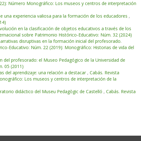
2022): Número Monográfico: Los museos y centros de interpretación
 de una experiencia valiosa para la formación de los educadores
,
14)
volución en la clasificación de objetos educativos a través de los
ternacional sobre Patrimonio Histórico-Educativo: Núm. 32 (2024)
arrativas disruptivas en la formación inicial del profesorado.
rico-Educativo: Núm. 22 (2019): Monográfico: Historias de vida del
ón del profesorado: el Museo Pedagógico de la Universidad de
m. 05 (2011)
ías del aprendizaje: una relación a destacar
,
Cabás. Revista
onográfico: Los museos y centros de interpretación de la
oratorio didáctico del Museu Pedagògic de Castelló
,
Cabás. Revista