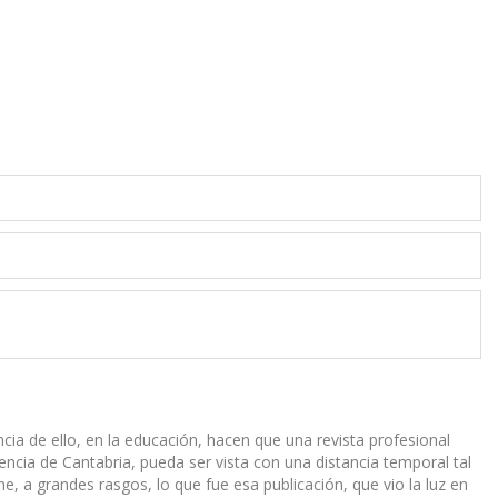
a de ello, en la educación, hacen que una revista profesional
iencia de Cantabria, pueda ser vista con una distancia temporal tal
me, a grandes rasgos, lo que fue esa publicación, que vio la luz en