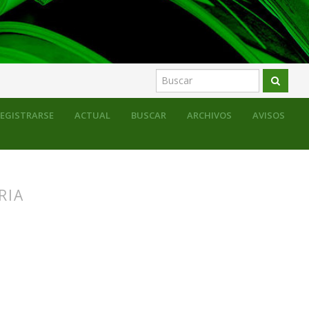
EGISTRARSE
ACTUAL
BUSCAR
ARCHIVOS
AVISOS
RIA