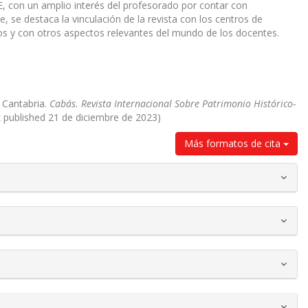
E, con un amplio interés del profesorado por contar con
, se destaca la vinculación de la revista con los centros de
os y con otros aspectos relevantes del mundo de los docentes.
e Cantabria.
Cabás. Revista Internacional Sobre Patrimonio Histórico-
k published 21 de diciembre de 2023)
Más formatos de cita