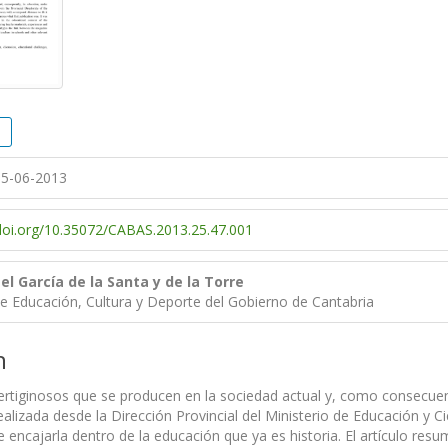
5-06-2013
/doi.org/10.35072/CABAS.2013.25.47.001
l García de la Santa y de la Torre
e Educación, Cultura y Deporte del Gobierno de Cantabria
n
rtiginosos que se producen en la sociedad actual y, como consecuenci
izada desde la Dirección Provincial del Ministerio de Educación y C
e encajarla dentro de la educación que ya es historia. El artículo resu