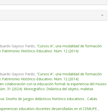
, Eduardo Gayoso Pardo,
“Cursos A”, una modalidad de formación
e Patrimonio Histórico-Educativo: Núm. 12 (2014)
, Eduardo Gayoso Pardo,
“Cursos A”, una modalidad de formación
e Patrimonio Histórico-Educativo: Núm. 12 (2014)
en colaboración con la educación formal: la experiencia del museo
Núm. 31 (2024): Monográfico: Didáctica del objeto, maletas
iva: Diseño de juegos didácticos histórico educativos
,
Cabás.
experiencias educativo-docentes desarrolladas en el CEMUPE
,