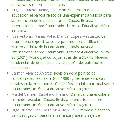
narrativas y objetos educativos”
Virginia Guichot Reina,
Cine e historia reciente de la
educación española relato de una experiencia valiosa para
la formación de los educadores
,
Cabás. Revista
Internacional sobre Patrimonio Histórico-Educativo: Núm.
11 (2014)
José Antonio Mañas Valle, Manuel López Mestanza,
La
futura zona expositiva sobre patrimonio científico del
Museo Andaluz de la Educación
,
Cabás. Revista
Internacional sobre Patrimonio Histórico-Educativo: Núm.
26 (2021): Monográfico IX Jornadas de la SEPHE: Nuevas
tendencias de docencia e investigación del patrimonio
educativo
Carmen Álvarez Álvarez,
Revisión de la política de
concentración escolar (1860-1980) y cierre de escuelas
rurales en la zona norte
,
Cabás. Revista Internacional sobre
Patrimonio Histórico-Educativo: Núm. 30 (2023)
Ma del Carmen Caballero Treviño,
De la cantina escolar al
comedor escolar
,
Cabás. Revista Internacional sobre
Patrimonio Histórico-Educativo: Núm. 06 (2011)
Olga Duarte Piña, Rosa Mª Ávila Ruiz,
El modelo didáctico
de investigación para la enseñanza y aprendizaje del