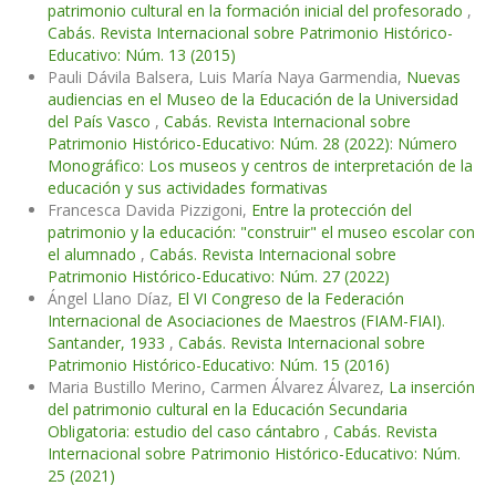
patrimonio cultural en la formación inicial del profesorado
,
Cabás. Revista Internacional sobre Patrimonio Histórico-
Educativo: Núm. 13 (2015)
Pauli Dávila Balsera, Luis María Naya Garmendia,
Nuevas
audiencias en el Museo de la Educación de la Universidad
del País Vasco
,
Cabás. Revista Internacional sobre
Patrimonio Histórico-Educativo: Núm. 28 (2022): Número
Monográfico: Los museos y centros de interpretación de la
educación y sus actividades formativas
Francesca Davida Pizzigoni,
Entre la protección del
patrimonio y la educación: "construir" el museo escolar con
el alumnado
,
Cabás. Revista Internacional sobre
Patrimonio Histórico-Educativo: Núm. 27 (2022)
Ángel Llano Díaz,
El VI Congreso de la Federación
Internacional de Asociaciones de Maestros (FIAM-FIAI).
Santander, 1933
,
Cabás. Revista Internacional sobre
Patrimonio Histórico-Educativo: Núm. 15 (2016)
Maria Bustillo Merino, Carmen Álvarez Álvarez,
La inserción
del patrimonio cultural en la Educación Secundaria
Obligatoria: estudio del caso cántabro
,
Cabás. Revista
Internacional sobre Patrimonio Histórico-Educativo: Núm.
25 (2021)