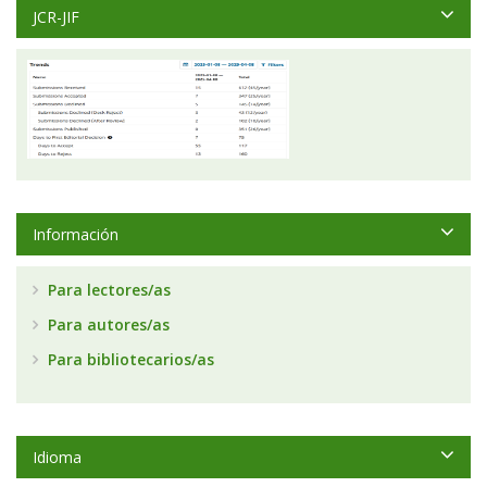
JCR-JIF
Información
Para lectores/as
Para autores/as
Para bibliotecarios/as
Idioma