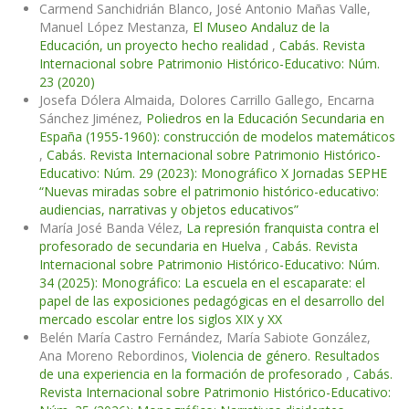
Carmend Sanchidrián Blanco, José Antonio Mañas Valle,
Manuel López Mestanza,
El Museo Andaluz de la
Educación, un proyecto hecho realidad
,
Cabás. Revista
Internacional sobre Patrimonio Histórico-Educativo: Núm.
23 (2020)
Josefa Dólera Almaida, Dolores Carrillo Gallego, Encarna
Sánchez Jiménez,
Poliedros en la Educación Secundaria en
España (1955-1960): construcción de modelos matemáticos
,
Cabás. Revista Internacional sobre Patrimonio Histórico-
Educativo: Núm. 29 (2023): Monográfico X Jornadas SEPHE
“Nuevas miradas sobre el patrimonio histórico-educativo:
audiencias, narrativas y objetos educativos”
María José Banda Vélez,
La represión franquista contra el
profesorado de secundaria en Huelva
,
Cabás. Revista
Internacional sobre Patrimonio Histórico-Educativo: Núm.
34 (2025): Monográfico: La escuela en el escaparate: el
papel de las exposiciones pedagógicas en el desarrollo del
mercado escolar entre los siglos XIX y XX
Belén María Castro Fernández, María Sabiote González,
Ana Moreno Rebordinos,
Violencia de género. Resultados
de una experiencia en la formación de profesorado
,
Cabás.
Revista Internacional sobre Patrimonio Histórico-Educativo: