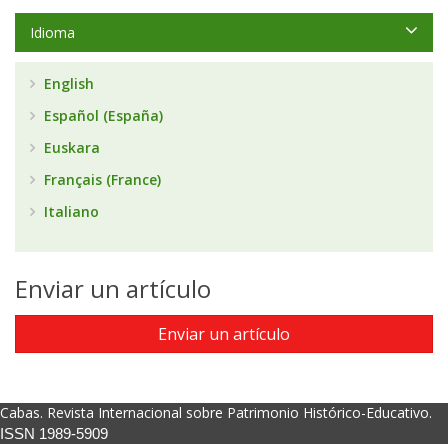
Idioma
English
Español (España)
Euskara
Français (France)
Italiano
Enviar un artículo
Enviar un artículo
Cabas. Revista Internacional sobre Patrimonio Histórico-Educativo.
ISSN 1989-5909