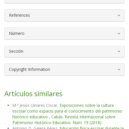
References
Número
Sección
Copyright Information
Artículos similares
M.ª Jesús Llinares Ciscar,
Exposiciones sobre la cultura
escolar como espacio para el conocimiento del patrimonio
histórico educativo
,
Cabás. Revista Internacional sobre
Patrimonio Histórico-Educativo: Núm. 19 (2018)
Antonio D. Galera Pérez,
Educación física escolar durante la