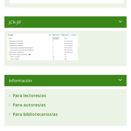
JCR-JIF
Información
Para lectores/as
Para autores/as
Para bibliotecarios/as