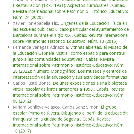
I Restauración (1875-1931): Aspectos curriculares
,
Cabás.
Revista Internacional sobre Patrimonio Histórico-Educativo:
Núm. 24 (2020)
Xavier Torrebadella-Flix,
Orígenes de la Educación Física en
las escuelas públicas: El caso particular del ayuntamiento de
Barcelona durante el siglo XIX
,
Cabás. Revista Internacional
sobre Patrimonio Histórico-Educativo: Núm. 13 (2015)
Fernanda Venegas Adriazola,
Vitrinas abiertas, el Museo de
la Educación Gabriela Mistral: como espacio para construir
junto a las comunidades educativas
,
Cabás. Revista
Internacional sobre Patrimonio Histórico-Educativo: Núm.
28 (2022): Número Monográfico: Los museos y centros de
interpretación de la educación y sus actividades formativas
Carlos Fusté Bonet,
De unas exposiciones a una biblioteca
virtual escolar de libros anteriores a 1950
,
Cabás. Revista
Internacional sobre Patrimonio Histórico-Educativo: Núm.
08 (2012)
Miriam Sonlleva Velasco, Carlos Sanz Simón,
El grupo
escolar Primo de Rivera. Dibujando el perfil de la educación
franquista en la ciudad de Segovia
,
Cabás. Revista
Internacional sobre Patrimonio Histórico-Educativo: Núm.
18 (2017)