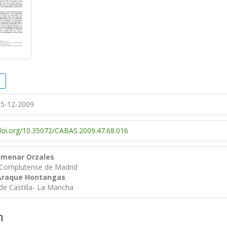
5-12-2009
/doi.org/10.35072/CABAS.2009.47.68.016
lmenar Orzales
 Complutense de Madrid
Araque Hontangas
de Castilla- La Mancha
n