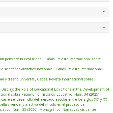
 un pensiero in evoluzione
,
Cabás. Revista Internacional sobre
le scientifico-didattico nazionale
,
Cabás. Revista Internacional
dad y diseño universal
,
Cabás. Revista Internacional sobre
 Display: the Role of Educational Exhibitions in the Development of
acional sobre Patrimonio Histórico-Educativo: Núm. 34 (2025):
cas en el desarrollo del mercado escolar entre los siglos XIX y XX
uella vivencial y afectiva del vínculo en el proceso de
cativo: Núm. 35 (2026): Monográfico: Narrativas disidentes,