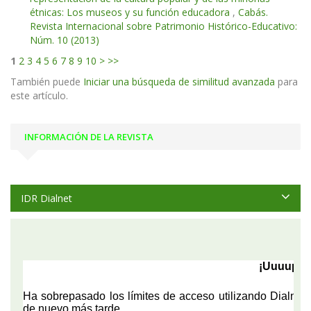
étnicas: Los museos y su función educadora
,
Cabás.
Revista Internacional sobre Patrimonio Histórico-Educativo:
Núm. 10 (2013)
1
2
3
4
5
6
7
8
9
10
>
>>
También puede
Iniciar una búsqueda de similitud avanzada
para
este artículo.
INFORMACIÓN DE LA REVISTA
IDR Dialnet