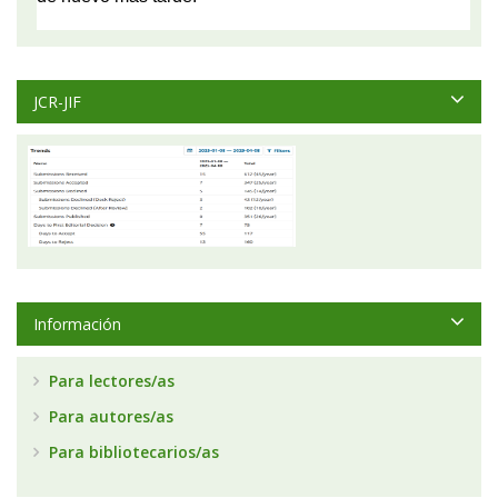
JCR-JIF
Información
Para lectores/as
Para autores/as
Para bibliotecarios/as