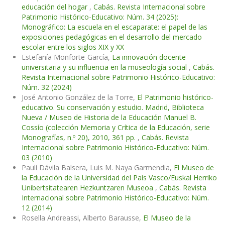
educación del hogar
,
Cabás. Revista Internacional sobre
Patrimonio Histórico-Educativo: Núm. 34 (2025):
Monográfico: La escuela en el escaparate: el papel de las
exposiciones pedagógicas en el desarrollo del mercado
escolar entre los siglos XIX y XX
Estefanía Monforte-García,
La innovación docente
universitaria y su influencia en la museología social
,
Cabás.
Revista Internacional sobre Patrimonio Histórico-Educativo:
Núm. 32 (2024)
José Antonio González de la Torre,
El Patrimonio histórico-
educativo. Su conservación y estudio. Madrid, Biblioteca
Nueva / Museo de Historia de la Educación Manuel B.
Cossío (colección Memoria y Crítica de la Educación, serie
Monografías, n.º 20), 2010, 361 pp.
,
Cabás. Revista
Internacional sobre Patrimonio Histórico-Educativo: Núm.
03 (2010)
Paulí Dávila Balsera, Luis M. Naya Garmendia,
El Museo de
la Educación de la Universidad del País Vasco/Euskal Herriko
Unibertsitatearen Hezkuntzaren Museoa
,
Cabás. Revista
Internacional sobre Patrimonio Histórico-Educativo: Núm.
12 (2014)
Rosella Andreassi, Alberto Barausse,
El Museo de la