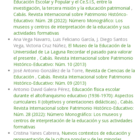
Educación Escolar y Popular y el Ce.S.I.S, entre la
investigación, la tercera misión y la educación patrimonial
,
Cabás. Revista Internacional sobre Patrimonio Histórico-
Educativo: Núm. 28 (2022): Número Monográfico: Los
museos y centros de interpretación de la educación y sus
actividades formativas
Ana Vega Navarro, Luis Feliciano García, J. Diego Santos
Vega, Victoria Cruz Núñez,
El Museo de la Educación de la
Universidad de La Laguna Recordar el pasado para valorar
el presente
,
Cabás. Revista Internacional sobre Patrimonio
Histórico-Educativo: Núm. 10 (2013)
José Antonio González de la Torre,
Revista de Ciencias de la
Educación
,
Cabás. Revista Internacional sobre Patrimonio
Histórico-Educativo: Núm. 09 (2013)
Antonio David Galera Pérez,
Educación física escolar
durante el altofranquismo educativo (1936-1970): Aspectos
curriculares II (objetivos y orientaciones didácticas)
,
Cabás.
Revista Internacional sobre Patrimonio Histórico-Educativo:
Núm. 28 (2022): Número Monográfico: Los museos y
centros de interpretación de la educación y sus actividades
formativas
Cristina Yanes Cabrera,
Nuevos contextos de educación y
representación de la cultura popular y de las minorías