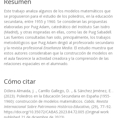
Resumen
Este trabajo analiza algunos de los modelos matemáticos que
se propusieron para el estudio de los poliedros, en la educación
secundaria, entre 1955 y 1960. Se consideran las propuestas
elaboradas por Puig Adam, catedrático del Instituto San Isidro
(Madrid), y otras inspiradas en ellas, como las de Puig Sabadell.
Las fuentes consultadas han sido, principalmente, los trabajos
metodológicos que Puig Adam dirigió al profesorado secundario
y la revista profesional
Enseñanza Media
. El estudio muestra que
estos autores consideraban que la construcción de modelos en
el aula favorece la actividad creadora y la comprensión de las
relaciones espaciales en el alumnado.
Cómo citar
Dólera Almaida, J. ., Carrillo Gallego, D. ., & Sánchez Jiménez, E. .
(2023). Poliedros en la Educación Secundaria en España (1955-
1960): construcción de modelos matemáticos.
Cabás. Revista
Internacional Sobre Patrimonio Histórico-Educativo
, (29), 77–92.
https://doi.org/10.35072/CABAS.2023.84.72.005 (Original work
published 21 de diciembre de 2023)