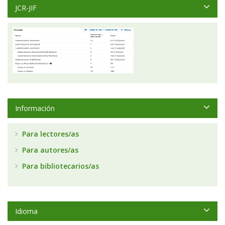
JCR-JIF
Información
Para lectores/as
Para autores/as
Para bibliotecarios/as
Idioma