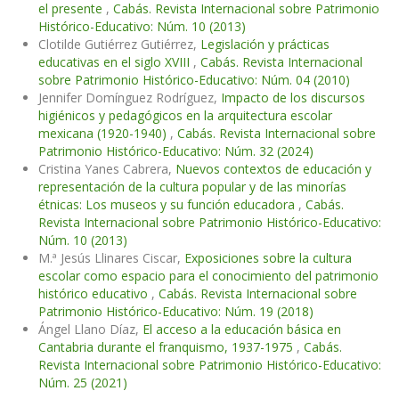
el presente
,
Cabás. Revista Internacional sobre Patrimonio
Histórico-Educativo: Núm. 10 (2013)
Clotilde Gutiérrez Gutiérrez,
Legislación y prácticas
educativas en el siglo XVIII
,
Cabás. Revista Internacional
sobre Patrimonio Histórico-Educativo: Núm. 04 (2010)
Jennifer Domínguez Rodríguez,
Impacto de los discursos
higiénicos y pedagógicos en la arquitectura escolar
mexicana (1920-1940)
,
Cabás. Revista Internacional sobre
Patrimonio Histórico-Educativo: Núm. 32 (2024)
Cristina Yanes Cabrera,
Nuevos contextos de educación y
representación de la cultura popular y de las minorías
étnicas: Los museos y su función educadora
,
Cabás.
Revista Internacional sobre Patrimonio Histórico-Educativo:
Núm. 10 (2013)
M.ª Jesús Llinares Ciscar,
Exposiciones sobre la cultura
escolar como espacio para el conocimiento del patrimonio
histórico educativo
,
Cabás. Revista Internacional sobre
Patrimonio Histórico-Educativo: Núm. 19 (2018)
Ángel Llano Díaz,
El acceso a la educación básica en
Cantabria durante el franquismo, 1937-1975
,
Cabás.
Revista Internacional sobre Patrimonio Histórico-Educativo:
Núm. 25 (2021)