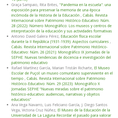
Graça Sampaio, Rita Brites,
"Pandemia en la escuela": una
exposición para preservar la memoria de una época
incómoda de la Historia de la Educación
,
Cabás. Revista
Internacional sobre Patrimonio Histórico-Educativo: Núm.
28 (2022): Número Monográfico: Los museos y centros de
interpretación de la educación y sus actividades formativas
Antonio David Galera Pérez,
Educación física escolar
durante la II República (1931-1939): Aspectos curriculares
,
Cabás. Revista Internacional sobre Patrimonio Histórico-
Educativo: Núm. 26 (2021): Monográfico IX Jornadas de la
SEPHE: Nuevas tendencias de docencia e investigación del
patrimonio educativo
Rafael Martínez García, Marian Tristán Richarte,
El Museo
Escolar de Puçol: un museo comunitario superviviente en el
tiempo
,
Cabás. Revista Internacional sobre Patrimonio
Histórico-Educativo: Núm. 29 (2023): Monográfico X
Jornadas SEPHE “Nuevas miradas sobre el patrimonio
histórico-educativo: audiencias, narrativas y objetos
educativos”
Ana Vega Navarro, Luis Feliciano García, J. Diego Santos
Vega, Victoria Cruz Núñez,
El Museo de la Educación de la
Universidad de La Laguna Recordar el pasado para valorar