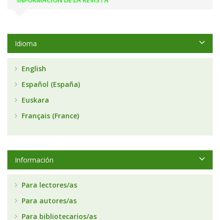
INFORMACIÓN DE LA REVISTA
Idioma
English
Español (España)
Euskara
Français (France)
Información
Para lectores/as
Para autores/as
Para bibliotecarios/as