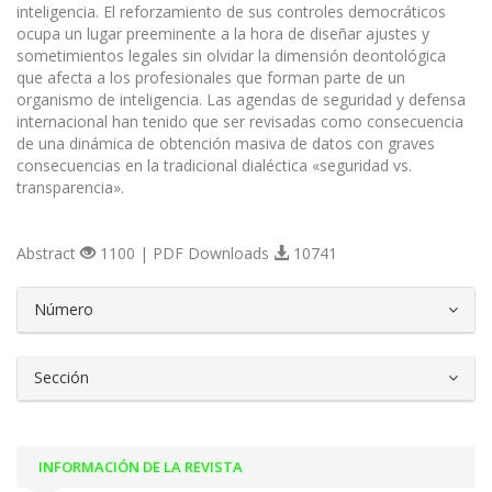
inteligencia. El reforzamiento de sus controles democráticos
ocupa un lugar preeminente a la hora de diseñar ajustes y
sometimientos legales sin olvidar la dimensión deontológica
que afecta a los profesionales que forman parte de un
organismo de inteligencia. Las agendas de seguridad y defensa
internacional han tenido que ser revisadas como consecuencia
de una dinámica de obtención masiva de datos con graves
consecuencias en la tradicional dialéctica «seguridad vs.
transparencia».
Abstract
1100 | PDF Downloads
10741
##plugins.themes.bootstrap3.article.d
Número
Sección
INFORMACIÓN DE LA REVISTA