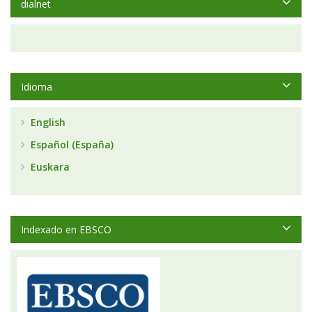
dialnet
Idioma
English
Español (España)
Euskara
Indexado en EBSCO