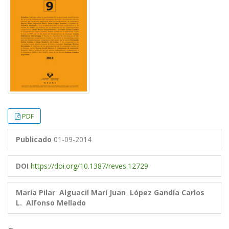
PDF
Publicado
01-09-2014
DOI
https://doi.org/10.1387/reves.12729
María Pilar Alguacil Marí
Juan López Gandía
Carlos
L. Alfonso Mellado