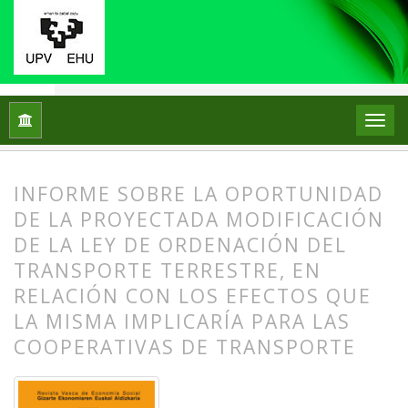
Inicio
Archivos
Núm. 9 (2013)
Artículos
INFORME SOBRE LA OPORTUNIDAD
DE LA PROYECTADA MODIFICACIÓN
DE LA LEY DE ORDENACIÓN DEL
TRANSPORTE TERRESTRE, EN
RELACIÓN CON LOS EFECTOS QUE
LA MISMA IMPLICARÍA PARA LAS
COOPERATIVAS DE TRANSPORTE
##plugins.themes.bootstrap3.article.
##plugins.themes.bootstrap3.article.