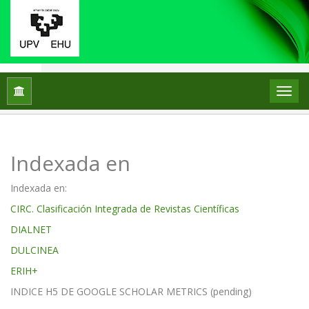
Inicio
Indexada en
Indexada en
Indexada en:
CIRC. Clasificación Integrada de Revistas Científicas
DIALNET
DULCINEA
ERIH+
INDICE H5 DE GOOGLE SCHOLAR METRICS (pending)