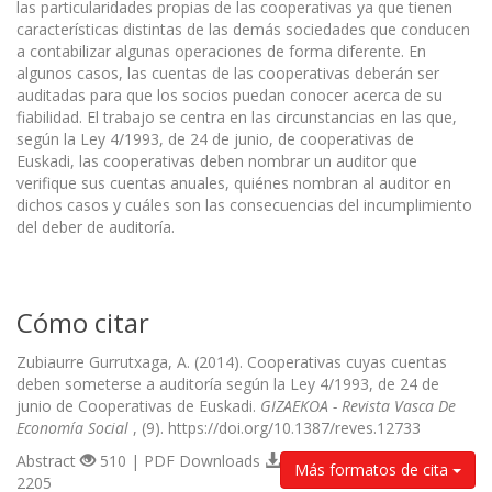
las particularidades propias de las cooperativas ya que tienen
características distintas de las demás sociedades que conducen
a contabilizar algunas operaciones de forma diferente. En
algunos casos, las cuentas de las cooperativas deberán ser
auditadas para que los socios puedan conocer acerca de su
fiabilidad. El trabajo se centra en las circunstancias en las que,
según la Ley 4/1993, de 24 de junio, de cooperativas de
Euskadi, las cooperativas deben nombrar un auditor que
verifique sus cuentas anuales, quiénes nombran al auditor en
dichos casos y cuáles son las consecuencias del incumplimiento
del deber de auditoría.
Cómo citar
Zubiaurre Gurrutxaga, A. (2014). Cooperativas cuyas cuentas
deben someterse a auditoría según la Ley 4/1993, de 24 de
junio de Cooperativas de Euskadi.
GIZAEKOA - Revista Vasca De
Economía Social
, (9). https://doi.org/10.1387/reves.12733
Abstract
510 | PDF Downloads
Más formatos de cita
2205