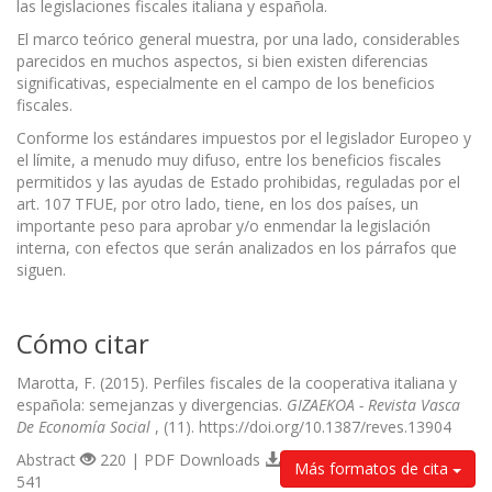
las legislaciones fiscales italiana y española.
El marco teórico general muestra, por una lado, considerables
parecidos en muchos aspectos, si bien existen diferencias
significativas, especialmente en el campo de los beneficios
fiscales.
Conforme los estándares impuestos por el legislador Europeo y
el límite, a menudo muy difuso, entre los beneficios fiscales
permitidos y las ayudas de Estado prohibidas, reguladas por el
art. 107 TFUE, por otro lado, tiene, en los dos países, un
importante peso para aprobar y/o enmendar la legislación
interna, con efectos que serán analizados en los párrafos que
siguen.
Cómo citar
Marotta, F. (2015). Perfiles fiscales de la cooperativa italiana y
española: semejanzas y divergencias.
GIZAEKOA - Revista Vasca
De Economía Social
, (11). https://doi.org/10.1387/reves.13904
Abstract
220 | PDF Downloads
Más formatos de cita
541