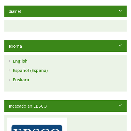
dialnet
Idioma
English
Español (España)
Euskara
Indexado en EBSCO