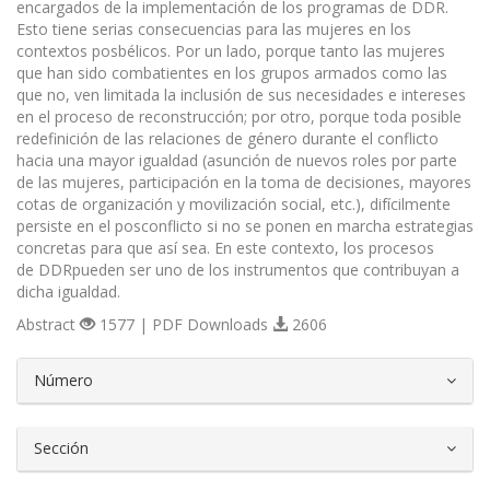
encargados de la implementación de los programas de DDR.
Esto tiene serias consecuencias para las mujeres en los
contextos posbélicos. Por un lado, porque tanto las mujeres
que han sido combatientes en los grupos armados como las
que no, ven limitada la inclusión de sus necesidades e intereses
en el proceso de reconstrucción; por otro, porque toda posible
redefinición de las relaciones de género durante el conflicto
hacia una mayor igualdad (asunción de nuevos roles por parte
de las mujeres, participación en la toma de decisiones, mayores
cotas de organización y movilización social, etc.), difícilmente
persiste en el posconflicto si no se ponen en marcha estrategias
concretas para que así sea. En este contexto, los procesos
de DDRpueden ser uno de los instrumentos que contribuyan a
dicha igualdad.
Abstract
1577 | PDF Downloads
2606
##plugins.themes.bootstrap3.article.d
Número
Sección