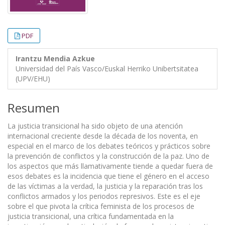
PDF
Irantzu Mendia Azkue
Universidad del País Vasco/Euskal Herriko Unibertsitatea
(UPV/EHU)
Resumen
La justicia transicional ha sido objeto de una atención
internacional creciente desde la década de los noventa, en
especial en el marco de los debates teóricos y prácticos sobre
la prevención de conflictos y la construcción de la paz. Uno de
los aspectos que más llamativamente tiende a quedar fuera de
esos debates es la incidencia que tiene el género en el acceso
de las víctimas a la verdad, la justicia y la reparación tras los
conflictos armados y los periodos represivos. Este es el eje
sobre el que pivota la crítica feminista de los procesos de
justicia transicional, una crítica fundamentada en la