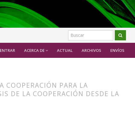
 de la cooperación desde la crisis del desarrollo
ENTRAR
ACERCA DE
ACTUAL
ARCHIVOS
ENVÍOS
LA COOPERACIÓN PARA LA
SIS DE LA COOPERACIÓN DESDE LA