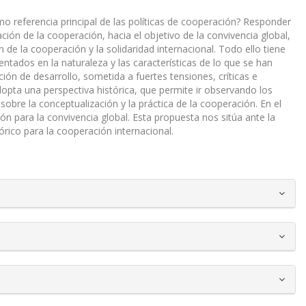
o referencia principal de las políticas de cooperación? Responder
ación de la cooperación, hacia el objetivo de la convivencia global,
e la cooperación y la solidaridad internacional. Todo ello tiene
tados en la naturaleza y las características de lo que se han
oción de desarrollo, sometida a fuertes tensiones, críticas e
adopta una perspectiva histórica, que permite ir observando los
sobre la conceptualización y la práctica de la cooperación. En el
n para la convivencia global. Esta propuesta nos sitúa ante la
rico para la cooperación internacional.