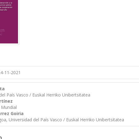
4-11-2021
ta
del País Vasco / Euskal Herriko Unibertsitatea
rtínez
 Mundial
rrez Goiria
goa, Universidad del País Vasco / Euskal Herriko Unibertsitatea
n