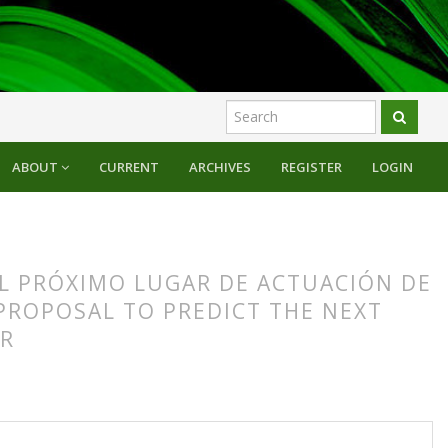
ABOUT
CURRENT
ARCHIVES
REGISTER
LOGIN
L PRÓXIMO LUGAR DE ACTUACIÓN DE
PROPOSAL TO PREDICT THE NEXT
ER