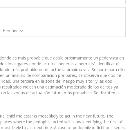
el Hernández
ad donde es más probable que actúe próximamente un pederasta en
dos los lugares donde actuó el pederasta permitirá identificar el
 donde más probablemente actúe la próxima vez. Se parte para ello
o en un análisis de comparación por pares, se observa que dos de
idad, una tercera en la zona de "riesgo muy alto" y las dos
s resultados indican una estimación moderada de los delitos ya
n las zonas de actuación futura más probables. Se discuten al
al child molester is most likely to act in the near future. The
laces where the pedophile acted will allow identifying the rest of
most likely to act next time. A case of pedophile in fictitious series