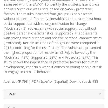
assessed with the SAVRY. To identify the clusters, latent class
analysis technique was used, based on SAVRY protective
factors. The results indicated four groups: 1) adolescents
without protection factors (Vulnerable); 2) adolescents without
social support, but with strong motivation for change
(Motivated); 3) adolescents with social support, but without
positive personal characteristics (Supported); 4) adolescents
with strong social support and positive personal characteristics
(Protected). Recidivism rates of the groups were compared in
2015, controlling for the risk factors. The Vulnerable presented
the highest proportion of recidivism (51%), followed by the
Motivated (42%), Supported (38%) and Protected (27%). This
study shows the importance of protective factors for human
development, especially when it comes to young people at risk
to engage in criminal behavior.
Abstract
798 | PDF (Español (España)) Downloads
988
##plugins.themes.bootstrap3.article.d
Issue