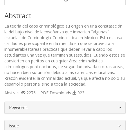
Abstract
La teoría del caos criminológico su origen en una constatación:
la del bajo nivel de laenseñanza que imparten "algunas"
escuelas de Criminología-Criminalística en México. Esta escasa
calidad es preocupante en la medida en que se proyecta a
innumerablestareas prácticas que deben llevar a cabo los
estudiantes una vez que terminan susestudios. Cuando estos se
convierten en peritos en cualquier área criminalística,
criminólogos penitenciarios, de seguridad privada u otras áreas,
no hacen bien sufunción debido a las carencias educativas.
Rrazón evidente: la criminalidad actual, ya que afecta no solo su
desarrollo personal sino a toda la sociedad.
Abstract
2276 | PDF Downloads
923
##plugins.themes.bootstrap3.article.d
Keywords
Issue