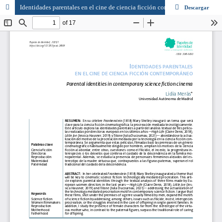
Identidades parentales en el cine de ciencia ficción contemporáneo
Descargar