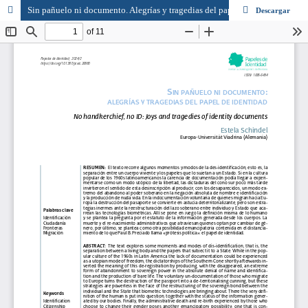
Sin pañuelo ni documento. Alegrías y tragedias del papel de identidad
Descargar