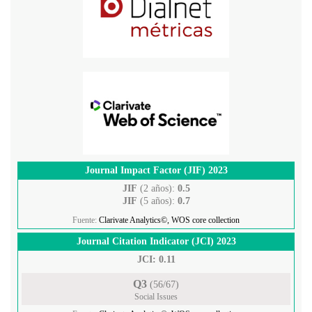
Journal Impact Factor (JIF) 2023
JIF
(2 años):
0.5
JIF
(5 años):
0.7
Fuente:
Clarivate Analytics©, WOS core collection
Journal Citation Indicator (JCI) 2023
JCI: 0.11
Q3
(56/67)
Social Issues