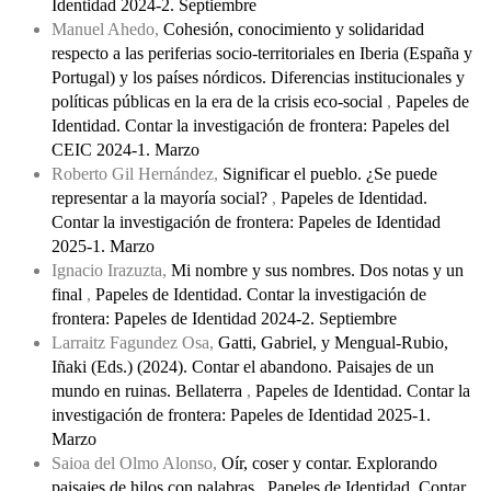
Identidad 2024-2. Septiembre
Manuel Ahedo,
Cohesión, conocimiento y solidaridad
respecto a las periferias socio-territoriales en Iberia (España y
Portugal) y los países nórdicos. Diferencias institucionales y
políticas públicas en la era de la crisis eco-social
,
Papeles de
Identidad. Contar la investigación de frontera: Papeles del
CEIC 2024-1. Marzo
Roberto Gil Hernández,
Significar el pueblo. ¿Se puede
representar a la mayoría social?
,
Papeles de Identidad.
Contar la investigación de frontera: Papeles de Identidad
2025-1. Marzo
Ignacio Irazuzta,
Mi nombre y sus nombres. Dos notas y un
final
,
Papeles de Identidad. Contar la investigación de
frontera: Papeles de Identidad 2024-2. Septiembre
Larraitz Fagundez Osa,
Gatti, Gabriel, y Mengual-Rubio,
Iñaki (Eds.) (2024). Contar el abandono. Paisajes de un
mundo en ruinas. Bellaterra
,
Papeles de Identidad. Contar la
investigación de frontera: Papeles de Identidad 2025-1.
Marzo
Saioa del Olmo Alonso,
Oír, coser y contar. Explorando
paisajes de hilos con palabras
,
Papeles de Identidad. Contar