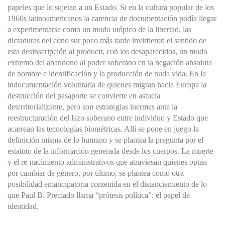
papeles que lo sujetan a un Estado. Si en la cultura popular de los
1960s latinoamericanos la carencia de documentación podía llegar
a experimentarse como un modo utópico de la libertad, las
dictaduras del cono sur poco más tarde invirtieron el sentido de
esta desinscripción al producir, con los desaparecidos, un modo
extremo del abandono al poder soberano en la negación absoluta
de nombre e identificación y la producción de nuda vida. En la
indocumentación voluntaria de quienes migran hacia Europa la
destrucción del pasaporte se convierte en astucia
deterritorializante, pero son estrategias inermes ante la
reestructuración del lazo soberano entre individuo y Estado que
acarrean las tecnologías biométricas. Allí se pone en juego la
definición misma de lo humano y se plantea la pregunta por el
estatuto de la información generada desde los cuerpos. La muerte
y el re-nacimiento administrativos que atraviesan quienes optan
por cambiar de género, por último, se plantea como otra
posibilidad emancipatoria contenida en el distanciamiento de lo
que Paul B. Preciado llama “prótesis política”: el papel de
identidad.