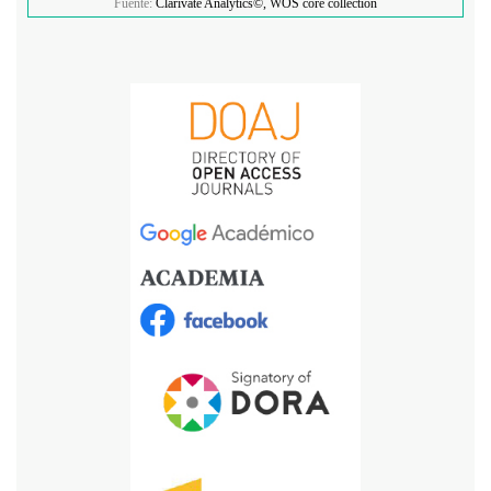
Fuente:
Clarivate Analytics©, WOS core collection