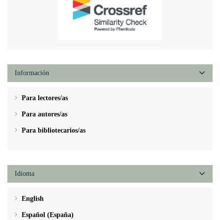
Información
Para lectores/as
Para autores/as
Para bibliotecarios/as
Idioma
English
Español (España)