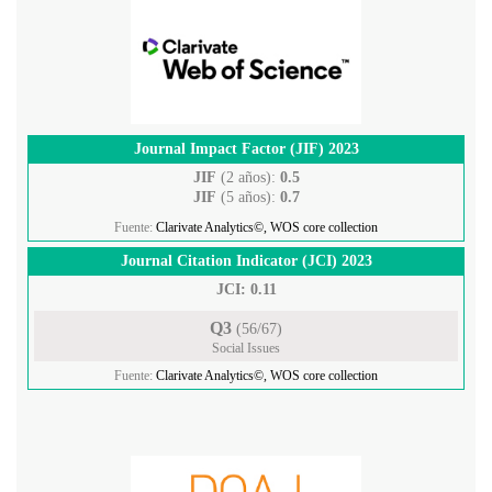
Journal Impact Factor (JIF) 2023
JIF
(2 años):
0.5
JIF
(5 años):
0.7
Fuente:
Clarivate Analytics©, WOS core collection
Journal Citation Indicator (JCI) 2023
JCI: 0.11
Q3
(56/67)
Social Issues
Fuente:
Clarivate Analytics©, WOS core collection