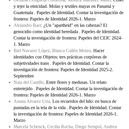
y tejer la etnicidad. Molas y textiles mayas en Panamá y
Guatemala
,
Papeles de Identidad. Contar la investigación de
frontera: Papeles de Identidad 2026-1. Marzo
Alejandro Baer,
¿Un "apartheid" en las cabezas? El
genocidio como identidad heredada
,
Papeles de Identidad.
Contar la investigación de frontera: Papeles del CEIC 2024-
1. Marzo
Biel Navarro López, Blanca Callén Moreu,
Hacer
identidades con Objetos: tres prácticas corpóreas de
subjetividades trans
,
Papeles de Identidad. Contar la
investigación de frontera: Papeles de Identidad 2025-2.
Septiembre
Naia del Castillo,
Entre flores y medusas. Un relato
entretejido
,
Papeles de Identidad. Contar la investigación de
frontera: Papeles de Identidad 2026-1. Marzo
Amaia Alvarez Uria,
Los recuerdos del hilo: en busca de
puntadas en la tela de la vida
,
Papeles de Identidad. Contar
la investigación de frontera: Papeles de Identidad 2026-1.
Marzo
Marcela Schenck, Cecilia Rocha, Diego Sempol, Andrea