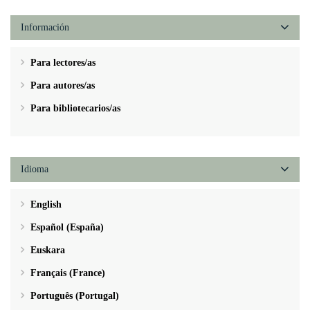
Información
Para lectores/as
Para autores/as
Para bibliotecarios/as
Idioma
English
Español (España)
Euskara
Français (France)
Português (Portugal)