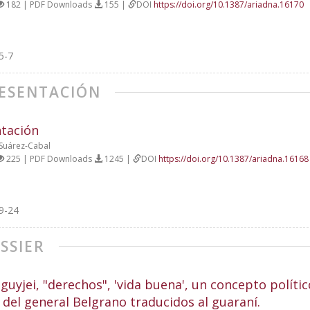
182 | PDF Downloads
155 |
DOI
https://doi.org/10.1387/ariadna.16170
5-7
ESENTACIÓN
tación
 Suárez-Cabal
225 | PDF Downloads
1245 |
DOI
https://doi.org/10.1387/ariadna.16168
9-24
SSIER
guyjei, "derechos", 'vida buena', un concepto polític
s del general Belgrano traducidos al guaraní.