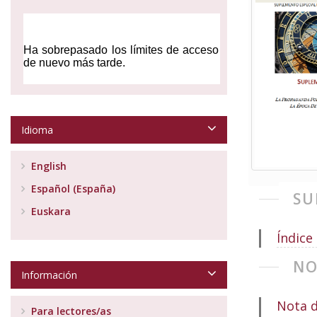
Idioma
English
Español (España)
SU
Euskara
Índice
NO
Información
Nota d
Para lectores/as