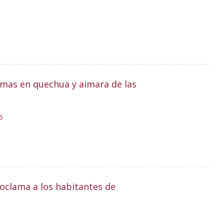
amas en quechua y aimara de las
6
Proclama a los habitantes de