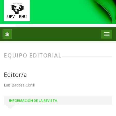
Inicio
Equipo editorial
EQUIPO EDITORIAL
Editor/a
Luis Badosa Conill
INFORMACIÓN DE LA REVISTA