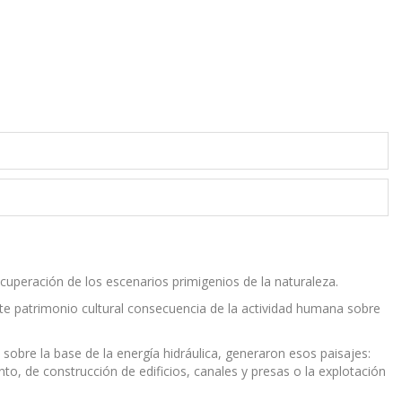
ecuperación de los escenarios primigenios de la naturaleza.
te patrimonio cultural consecuencia de la actividad humana sobre
, sobre la base de la energía hidráulica, generaron esos paisajes:
ento, de construcción de edificios, canales y presas o la explotación