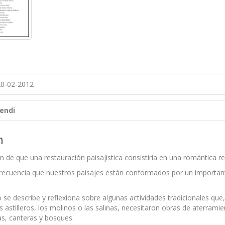
0-02-2012
endi
n
ón de que una restauración paisajística consistiría en una romántica r
frecuencia que nuestros paisajes están conformados por un importan
o se describe y reflexiona sobre algunas actividades tradicionales que
los astilleros, los molinos o las salinas, necesitaron obras de aterrami
as, canteras y bosques.