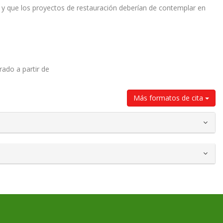
, y que los proyectos de restauración deberían de contemplar en
rado a partir de
Más formatos de cita