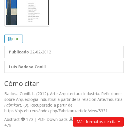
PDF
Publicado
22-02-2012
Luis Badosa Conill
Cómo citar
Badosa Conill, L. (2012). Arte-Arquitectura-Industria. Reflexiones
sobre Arqueología Industrial a partir de la relación Arte/Industria.
Fabrikart
, (3). Recuperado a partir de
https://ojs.ehu.eus/index.php/Fabrikart/article/view/5331
Abstract
170 | PDF Downloads
Más formatos de cita
476