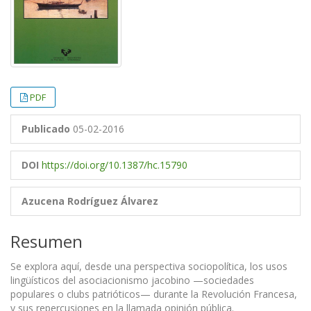
PDF
Publicado
05-02-2016
DOI
https://doi.org/10.1387/hc.15790
Azucena Rodríguez Álvarez
Resumen
Se explora aquí, desde una perspectiva sociopolítica, los usos
lingüísticos del asociacionismo jacobino —sociedades
populares o clubs patrióticos— durante la Revolución Francesa,
y sus repercusiones en la llamada opinión pública.