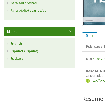
Para autores/as
Para bibliotecarios/as
Idioma
PDF
English
Publicado
1
Español (España)
Euskara
DOI
https:/
Xosé M. Nú
Universidad
http://or
Resume