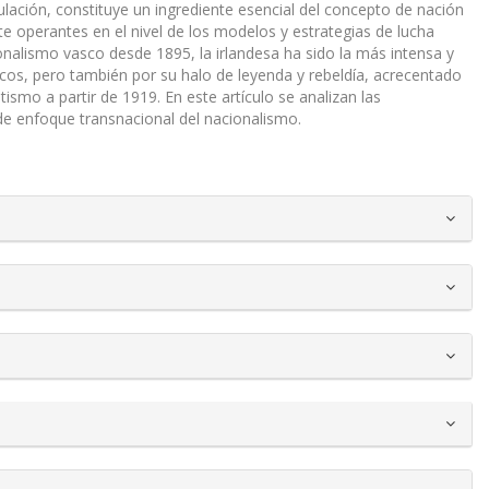
ación, constituye un ingrediente esencial del concepto de nación
e operantes en el nivel de los modelos y estrategias de lucha
acionalismo vasco desde 1895, la irlandesa ha sido la más intensa y
icos, pero también por su halo de leyenda y rebeldía, acrecentado
tismo a partir de 1919. En este artículo se analizan las
de enfoque transnacional del nacionalismo.