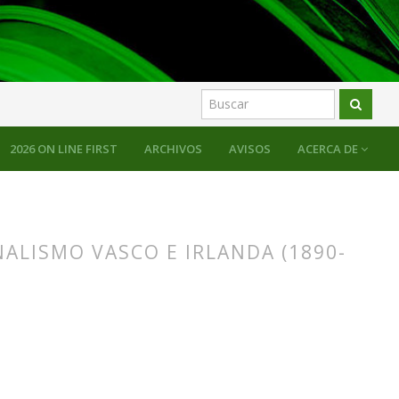
2026 ON LINE FIRST
ARCHIVOS
AVISOS
ACERCA DE
NALISMO VASCO E IRLANDA (1890-