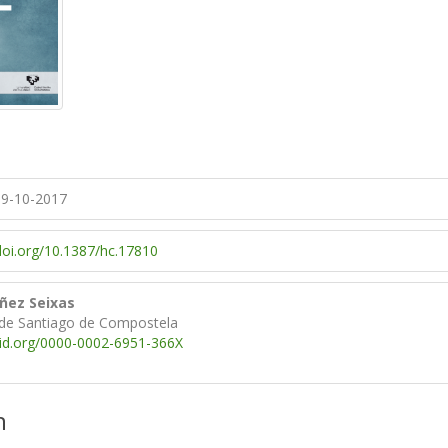
9-10-2017
/doi.org/10.1387/hc.17810
ñez Seixas
 de Santiago de Compostela
cid.org/0000-0002-6951-366X
n