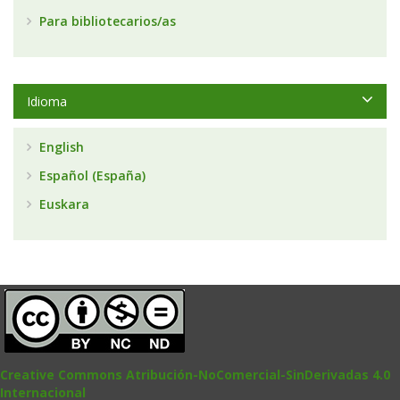
Para bibliotecarios/as
Idioma
English
Español (España)
Euskara
Creative Commons Atribución-NoComercial-SinDerivadas 4.0
Internacional