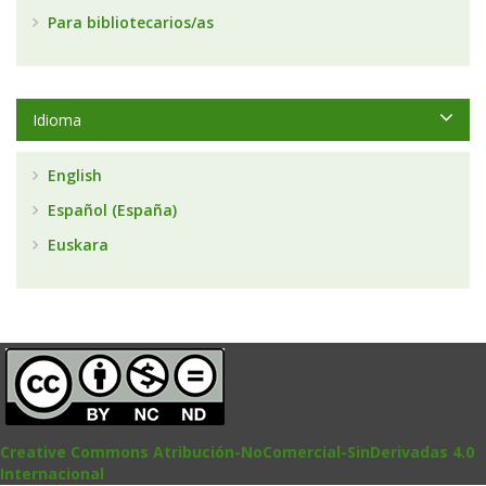
Para bibliotecarios/as
Idioma
English
Español (España)
Euskara
Creative Commons Atribución-NoComercial-SinDerivadas 4.0
Internacional