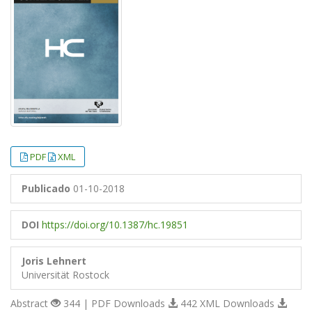
PDF
XML
Publicado
01-10-2018
DOI
https://doi.org/10.1387/hc.19851
Joris Lehnert
Universität Rostock
Abstract
344 | PDF Downloads
442 XML Downloads