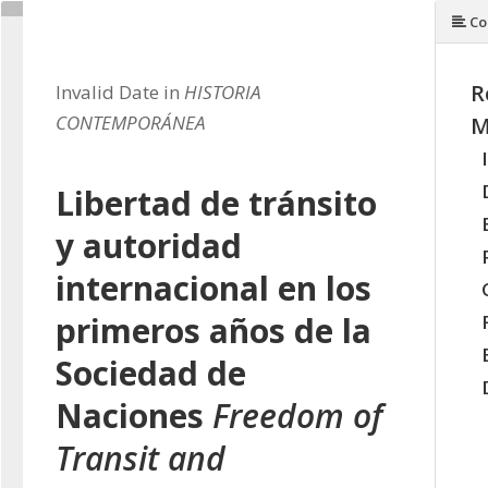
Co
R
Invalid Date in
HISTORIA
CONTEMPORÁNEA
M
Libertad de tránsito
y autoridad
internacional en los
primeros años de la
Sociedad de
Naciones
Freedom of
Transit and