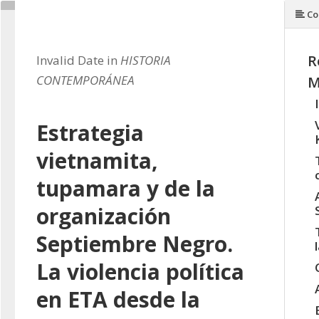
Co
R
Invalid Date in
HISTORIA
CONTEMPORÁNEA
M
Estrategia
vietnamita,
tupamara y de la
organización
Septiembre Negro.
La violencia política
en ETA desde la