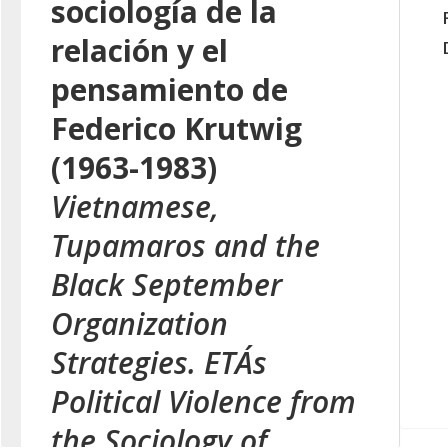
sociología de la
relación y el
pensamiento de
Federico Krutwig
(1963-1983)
Vietnamese,
Tupamaros and the
Black September
Organization
Strategies. ETA´s
Political Violence from
the Sociology of